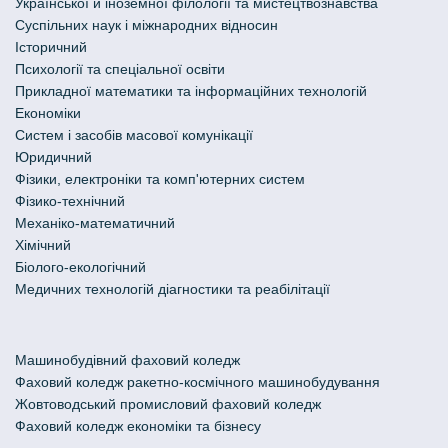
Української й іноземної філології та мистецтвознавства
Cуспільних наук і міжнародних відносин
Історичний
Психології та спеціальної освіти
Прикладної математики та інформаційних технологій
Економіки
Систем і засобів масової комунікації
Юридичний
Фізики, електроніки та комп'ютерних систем
Фізико-технічний
Механіко-математичний
Хімічний
Біолого-екологічний
Медичних технологій діагностики та реабілітації
Машинобудівний фаховий коледж
Фаховий коледж ракетно-космічного машинобудування
Жовтоводський промисловий фаховий коледж
Фаховий коледж економіки та бізнесу