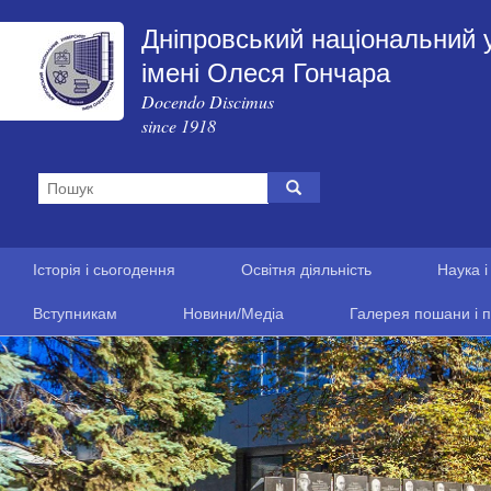
Дніпровський національний 
імені Олеся Гончара
Docendo Discimus
since 1918
Історія і сьогодення
Освітня діяльність
Наука і
Вступникам
Новини/Медіа
Галерея пошани і п