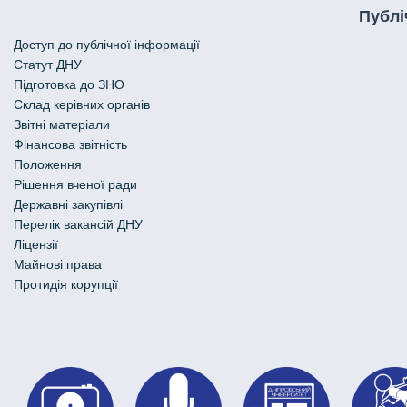
Публі
Доступ до публічної інформації
Статут ДНУ
Підготовка до ЗНО
Склад керівних органів
Звітні матеріали
Фінансова звітність
Положення
Рішення вченої ради
Державні закупівлі
Перелік вакансій ДНУ
Ліцензії
Майнові права
Протидія корупції