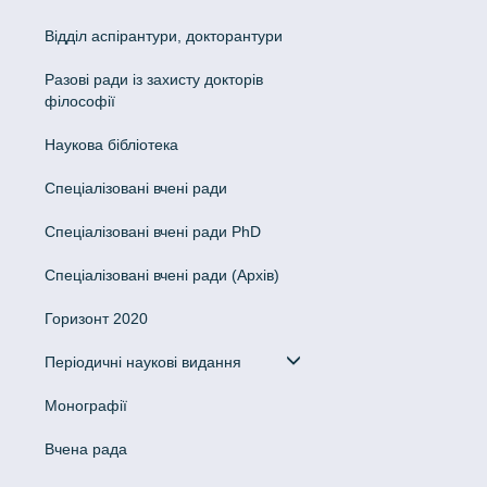
Відділ аспірантури, докторантури
Разові ради із захисту докторів
філософії
Наукова бібліотека
Спеціалізовані вчені ради
Спеціалізовані вчені ради PhD
Спеціалізовані вчені ради (Архів)
Горизонт 2020
Періодичні наукові видання
Монографії
Вчена рада