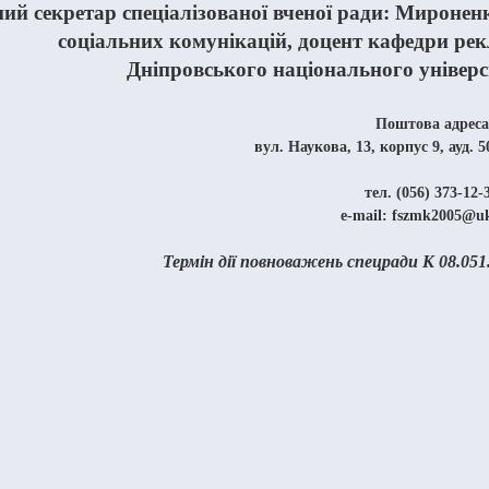
ий секретар спеціалізованої вченої ради: Миронен
соціальних комунікацій, доцент кафедри рек
Дніпровського національного універс
Поштова адреса
вул. Наукова, 13, корпус 9, ауд. 
тел. (056) 373-12-
e-mail: fszmk2005@uk
Термін дії повноважень спецради К 08.051.