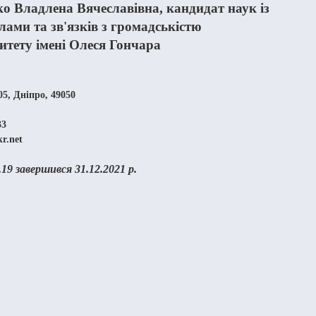
ко Владлена Вячеславівна, кандидат наук із
лами та зв'язків з громадськістю
итету імені Олеся Гончара
505, Дніпро, 49050
33
r.net
19 завершився 31.12.2021 р.