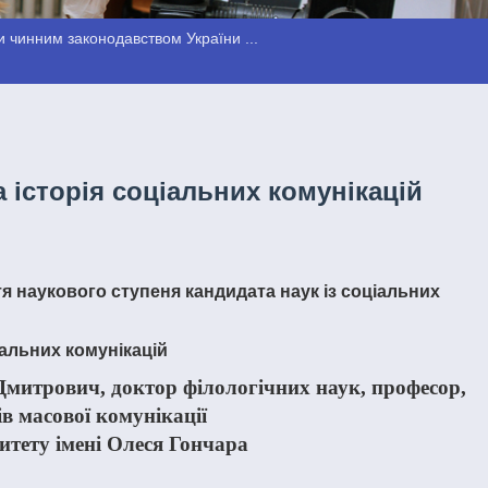
 чинним законодавством України ...
та історія соціальних комунікацій
я наукового ступеня кандидата наук із соціальних
оціальних комунікацій
ів масової комунікації
итету імені Олеся Гончара