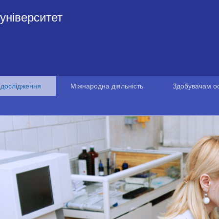
університет
 дослідження
Міжнародна діяльність
Здобувачам ос