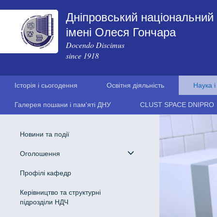
Дніпровський національний 
імені Олеся Гончара
Docendo Discimus
since 1918
Історія і сьогодення
Освітня діяльність
Наука і
Галерея пошани і пам'яті ДНУ
CLUST SPACE DNIPRO
Новини та події
Оголошення
Профілі кафедр
Керівництво та структурні
підрозділи НДЧ