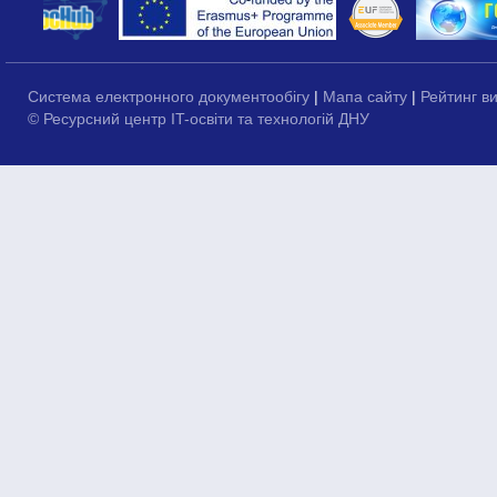
Система електронного документообігу
|
Мапа сайту
|
Рейтинг в
© Ресурсний центр IT-освіти та технологій ДНУ