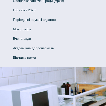
Спеціалізовані вчені ради (Архів)
Горизонт 2020
Періодичні наукові видання
Монографії
Вчена рада
Академічна доброчесність
Відкрита наука