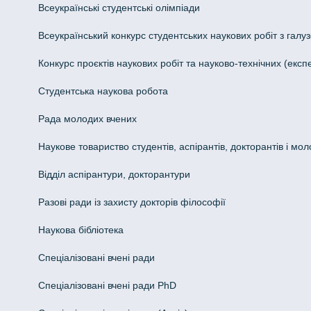
Всеукраїнські студентські олімпіади
Всеукраїнський конкурс студентських наукових робіт з галуз
Конкурс проєктів наукових робіт та науково-технічних (ек
Студентська наукова робота
Рада молодих вчених
Наукове товариство студентів, аспірантів, докторантів і мо
Відділ аспірантури, докторантури
Разові ради із захисту докторів філософії
Наукова бібліотека
Спеціалізовані вчені ради
Спеціалізовані вчені ради PhD