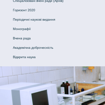
Спеціалізовані вчені ради (Архів)
Горизонт 2020
Періодичні наукові видання
Монографії
Вчена рада
Академічна доброчесність
Відкрита наука