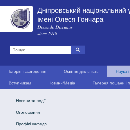
Дніпровський національний 
імені Олеся Гончара
Docendo Discimus
since 1918
Історія і сьогодення
Освітня діяльність
Наука і
Вступникам
Новини/Медіа
Галерея пошани і п
Новини та події
Оголошення
Профілі кафедр