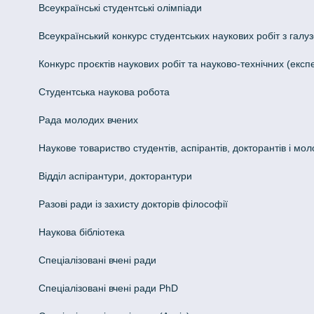
Всеукраїнські студентські олімпіади
Всеукраїнський конкурс студентських наукових робіт з галуз
Конкурс проєктів наукових робіт та науково-технічних (ек
Студентська наукова робота
Рада молодих вчених
Наукове товариство студентів, аспірантів, докторантів і мо
Відділ аспірантури, докторантури
Разові ради із захисту докторів філософії
Наукова бібліотека
Спеціалізовані вчені ради
Спеціалізовані вчені ради PhD