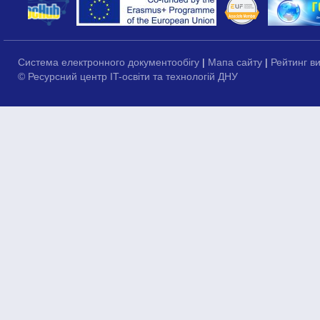
Система електронного документообігу
|
Мапа сайту
|
Рейтинг в
© Ресурсний центр IT-освіти та технологій ДНУ