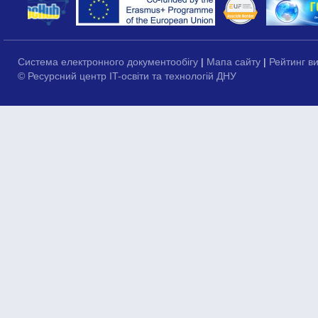
Система електронного документообігу
|
Мапа сайту
|
Рейтинг в
© Ресурсний центр IT-освіти та технологій ДНУ