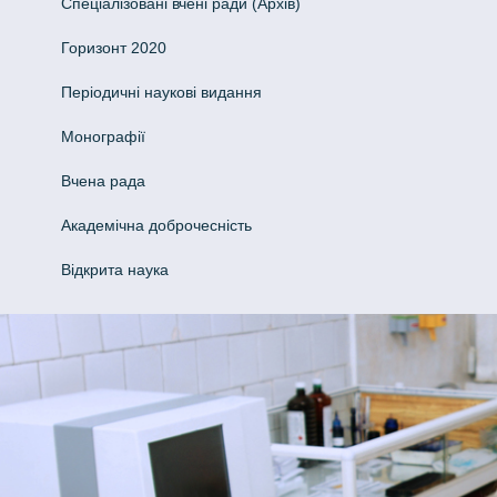
Спеціалізовані вчені ради (Архів)
Горизонт 2020
Періодичні наукові видання
Монографії
Вчена рада
Академічна доброчесність
Відкрита наука