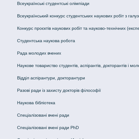
Всеукраїнські студентські олімпіади
Всеукраїнський конкурс студентських наукових робіт з галуз
Конкурс проєктів наукових робіт та науково-технічних (ек
Студентська наукова робота
Рада молодих вчених
Наукове товариство студентів, аспірантів, докторантів і мо
Відділ аспірантури, докторантури
Разові ради із захисту докторів філософії
Наукова бібліотека
Спеціалізовані вчені ради
Спеціалізовані вчені ради PhD