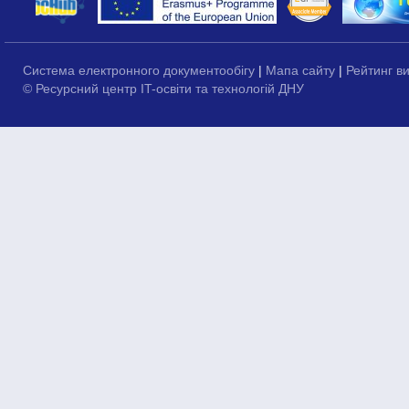
Система електронного документообігу
|
Мапа сайту
|
Рейтинг в
© Ресурсний центр IT-освіти та технологій ДНУ