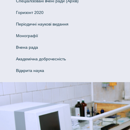
Спеціалізовані вчені ради (Архів)
Горизонт 2020
Періодичні наукові видання
Монографії
Вчена рада
Академічна доброчесність
Відкрита наука