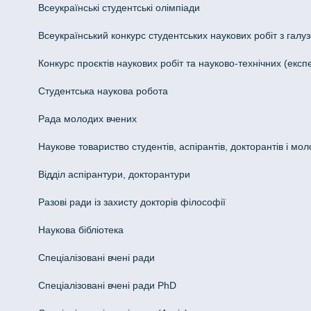
Всеукраїнські студентські олімпіади
Всеукраїнський конкурс студентських наукових робіт з галуз
Конкурс проєктів наукових робіт та науково-технічних (ек
Студентська наукова робота
Рада молодих вчених
Наукове товариство студентів, аспірантів, докторантів і мо
Відділ аспірантури, докторантури
Разові ради із захисту докторів філософії
Наукова бібліотека
Спеціалізовані вчені ради
Спеціалізовані вчені ради PhD