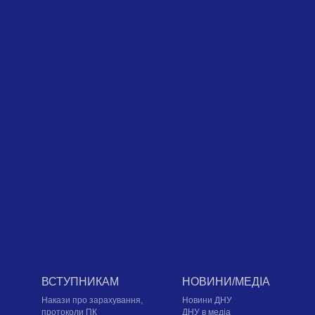
ВСТУПНИКАМ
НОВИНИ/МЕДІА
Накази про зарахування,
Новини ДНУ
протоколи ПК
ДНУ в медіа