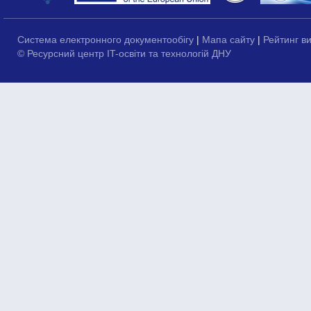
Система електронного документообігу
|
Мапа сайту
|
Рейтинг в
© Ресурсний центр IT-освіти та технологій ДНУ