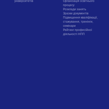
університетів
Організація освітнього
процесу
Розклади занять
Зразки документів
Підвищення кваліфікації,
стажування, тренінги,
семінари
Рейтинг професійної
діяльності НПП