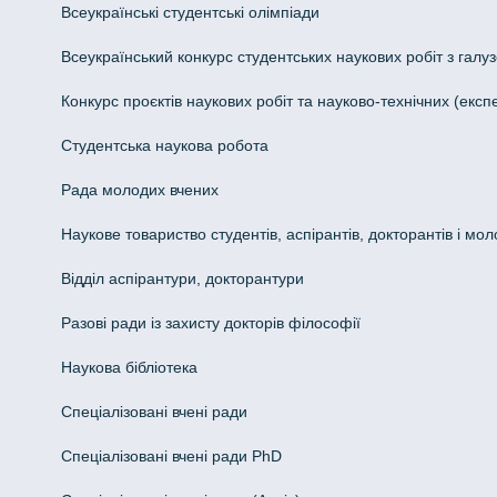
Всеукраїнські студентські олімпіади
Всеукраїнський конкурс студентських наукових робіт з галуз
Конкурс проєктів наукових робіт та науково-технічних (ек
Студентська наукова робота
Рада молодих вчених
Наукове товариство студентів, аспірантів, докторантів і мо
Відділ аспірантури, докторантури
Разові ради із захисту докторів філософії
Наукова бібліотека
Спеціалізовані вчені ради
Спеціалізовані вчені ради PhD