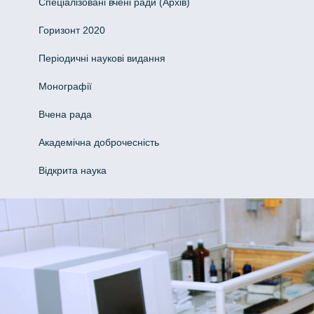
Спеціалізовані вчені ради (Архів)
Горизонт 2020
Періодичні наукові видання
Монографії
Вчена рада
Академічна доброчесність
Відкрита наука