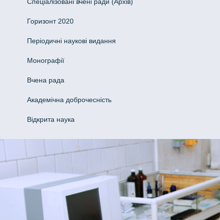
Спеціалізовані вчені ради (Архів)
Горизонт 2020
Періодичні наукові видання
Монографії
Вчена рада
Академічна доброчесність
Відкрита наука