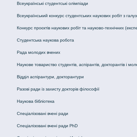
Всеукраїнські студентські олімпіади
Всеукраїнський конкурс студентських наукових робіт з галуз
Конкурс проєктів наукових робіт та науково-технічних (ек
Студентська наукова робота
Рада молодих вчених
Наукове товариство студентів, аспірантів, докторантів і мо
Відділ аспірантури, докторантури
Разові ради із захисту докторів філософії
Наукова бібліотека
Спеціалізовані вчені ради
Спеціалізовані вчені ради PhD