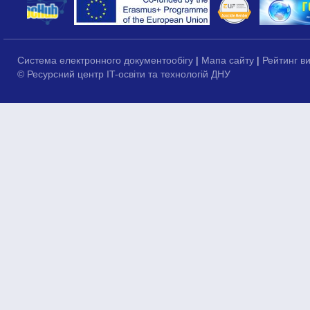
Система електронного документообігу
|
Мапа сайту
|
Рейтинг в
© Ресурсний центр IT-освіти та технологій ДНУ