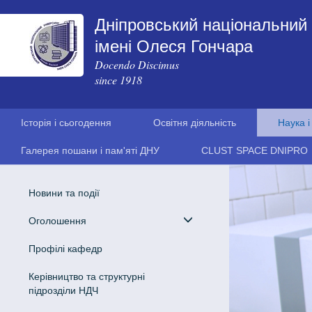
Дніпровський національний 
імені Олеся Гончара
Docendo Discimus
since 1918
Історія і сьогодення
Освітня діяльність
Наука і
Галерея пошани і пам'яті ДНУ
CLUST SPACE DNIPRO
Новини та події
Оголошення
Профілі кафедр
Керівництво та структурні
підрозділи НДЧ