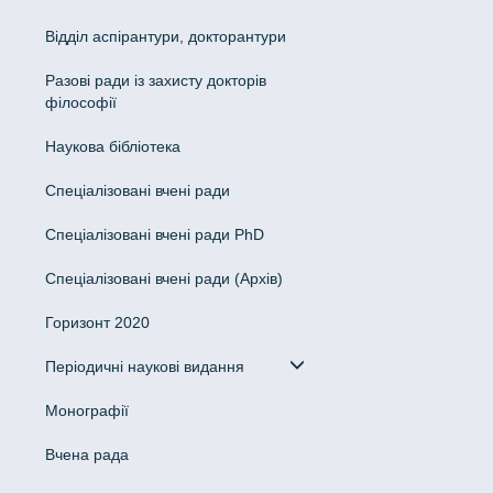
Відділ аспірантури, докторантури
Разові ради із захисту докторів
філософії
Наукова бібліотека
Спеціалізовані вчені ради
Спеціалізовані вчені ради PhD
Спеціалізовані вчені ради (Архів)
Горизонт 2020
Періодичні наукові видання
Монографії
Вчена рада