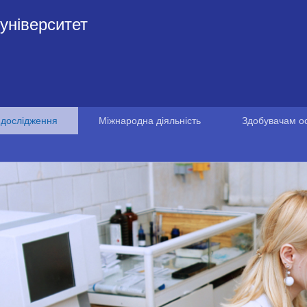
університет
 дослідження
Міжнародна діяльність
Здобувачам ос