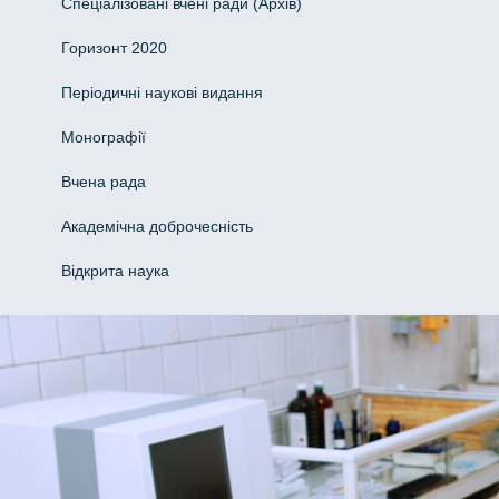
Спеціалізовані вчені ради (Архів)
Горизонт 2020
Періодичні наукові видання
Монографії
Вчена рада
Академічна доброчесність
Відкрита наука