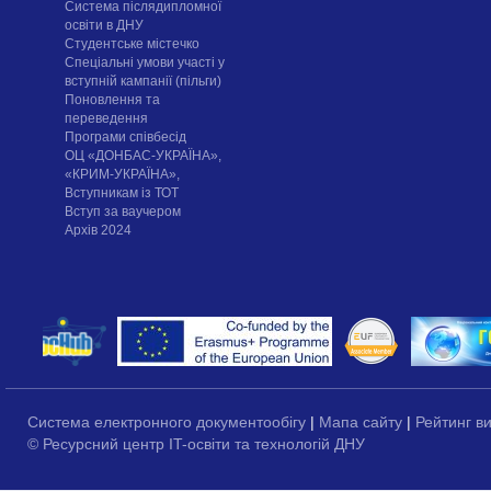
Система післядипломної
освіти в ДНУ
Cтудентське містечко
Спеціальні умови участі у
вступній кампанії (пільги)
Поновлення та
переведення
Програми співбесід
ОЦ «ДОНБАС-УКРАЇНА»,
«КРИМ-УКРАЇНА»,
Вступникам із ТОТ
Вступ за ваучером
Архів 2024
Система електронного документообігу
|
Мапа сайту
|
Рейтинг в
© Ресурсний центр IT-освіти та технологій ДНУ