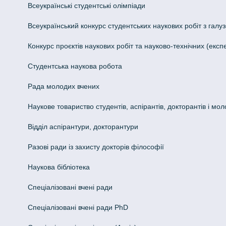
Всеукраїнські студентські олімпіади
Всеукраїнський конкурс студентських наукових робіт з галуз
Конкурс проєктів наукових робіт та науково-технічних (ек
Студентська наукова робота
Рада молодих вчених
Наукове товариство студентів, аспірантів, докторантів і мо
Відділ аспірантури, докторантури
Разові ради із захисту докторів філософії
Наукова бібліотека
Спеціалізовані вчені ради
Спеціалізовані вчені ради PhD