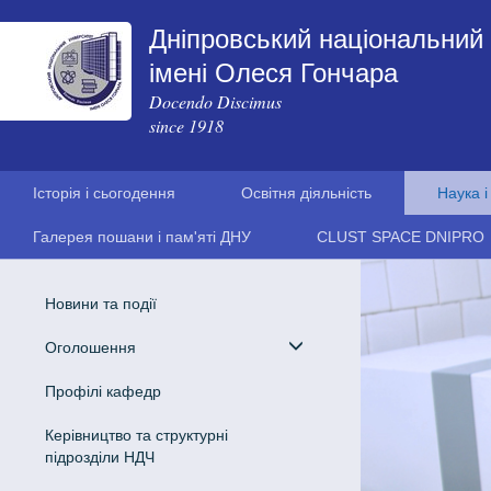
Дніпровський національний 
імені Олеся Гончара
Docendo Discimus
since 1918
Історія і сьогодення
Освітня діяльність
Наука і
Галерея пошани і пам'яті ДНУ
CLUST SPACE DNIPRO
Новини та події
Оголошення
Профілі кафедр
Керівництво та структурні
підрозділи НДЧ