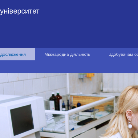
університет
 дослідження
Міжнародна діяльність
Здобувачам ос