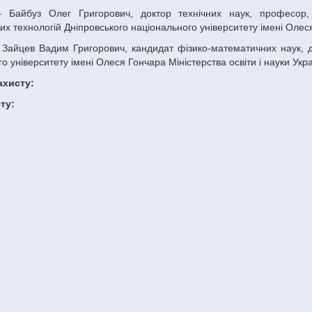
х технологій Дніпровського національного університету імені Олеся 
о університету імені Олеся Гончара Міністерства освіти і науки Укр
захисту:
сту: