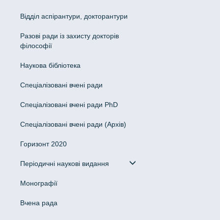
Відділ аспірантури, докторантури
Разові ради із захисту докторів
філософії
Наукова бібліотека
Спеціалізовані вчені ради
Спеціалізовані вчені ради PhD
Спеціалізовані вчені ради (Архів)
Горизонт 2020
Періодичні наукові видання
Монографії
Вчена рада