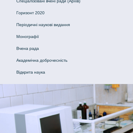
Спеціалізовані вчені ради (Архів)
Горизонт 2020
Періодичні наукові видання
Монографії
Вчена рада
Академічна доброчесність
Відкрита наука