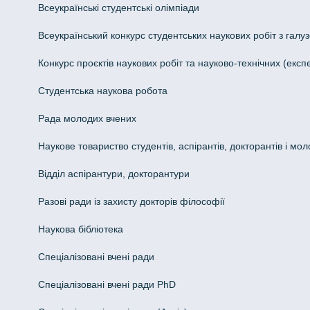
Всеукраїнські студентські олімпіади
Всеукраїнський конкурс студентських наукових робіт з галуз
Конкурс проєктів наукових робіт та науково-технічних (ек
Студентська наукова робота
Рада молодих вчених
Наукове товариство студентів, аспірантів, докторантів і мо
Відділ аспірантури, докторантури
Разові ради із захисту докторів філософії
Наукова бібліотека
Спеціалізовані вчені ради
Спеціалізовані вчені ради PhD