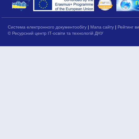
Система електронного документообігу
|
Мапа сайту
|
Рейтинг в
© Ресурсний центр IT-освіти та технологій ДНУ