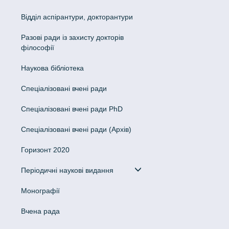
Відділ аспірантури, докторантури
Разові ради із захисту докторів
філософії
Наукова бібліотека
Спеціалізовані вчені ради
Спеціалізовані вчені ради PhD
Спеціалізовані вчені ради (Архів)
Горизонт 2020
Періодичні наукові видання
Монографії
Вчена рада