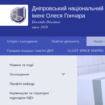
Дніпровський національний 
імені Олеся Гончара
Docendo Discimus
since 1918
Історія і сьогодення
Освітня діяльність
Наука і
Галерея пошани і пам'яті ДНУ
CLUST SPACE DNIPRO
Новини та події
Оголошення
Профілі кафедр
Керівництво та структурні
підрозділи НДЧ