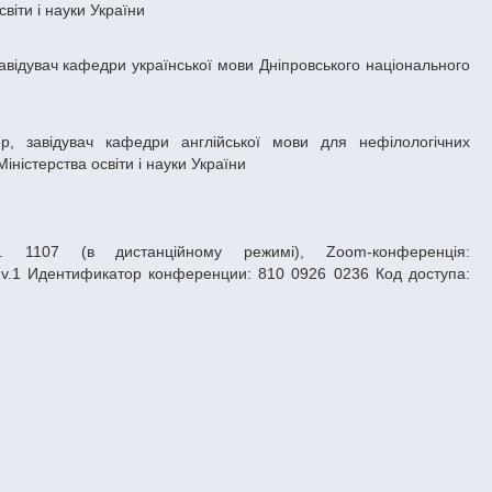
віти і науки України
ністерства освіти і науки України
1107 (в дистанційному режимі), Zoom-конференція:
Jv.1 Идентификатор конференции: 810 0926 0236 Код доступа: