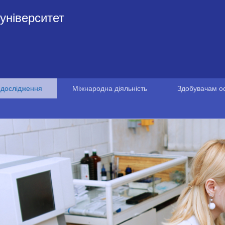
університет
 дослідження
Міжнародна діяльність
Здобувачам ос