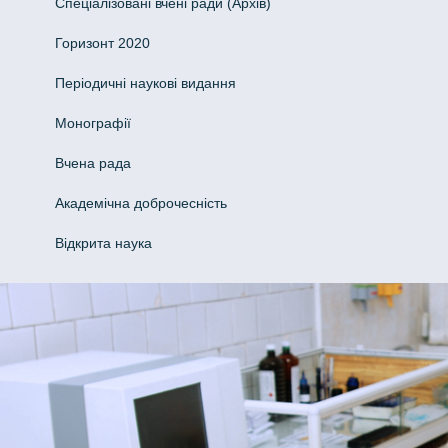
Спеціалізовані вчені ради (Архів)
Горизонт 2020
Періодичні наукові видання
Монографії
Вчена рада
Академічна доброчесність
Відкрита наука