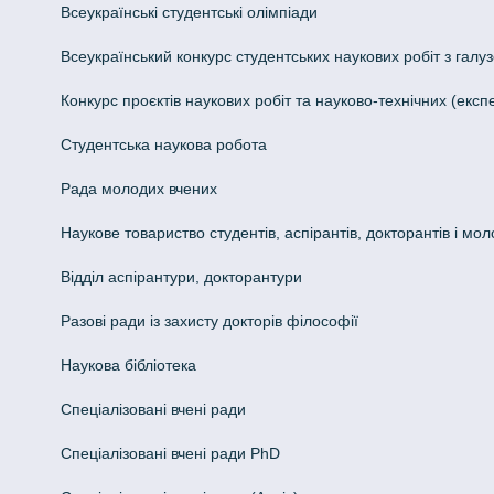
Всеукраїнські студентські олімпіади
Всеукраїнський конкурс студентських наукових робіт з галуз
Конкурс проєктів наукових робіт та науково-технічних (ек
Студентська наукова робота
Рада молодих вчених
Наукове товариство студентів, аспірантів, докторантів і мо
Відділ аспірантури, докторантури
Разові ради із захисту докторів філософії
Наукова бібліотека
Спеціалізовані вчені ради
Спеціалізовані вчені ради PhD