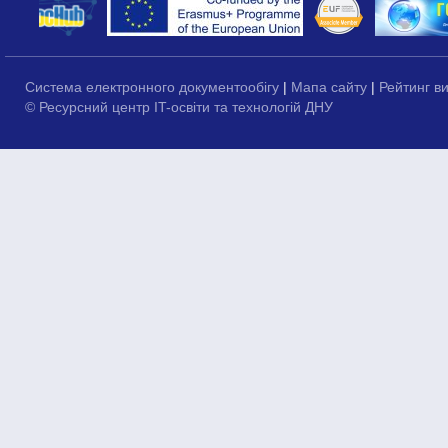
Система електронного документообігу
|
Мапа сайту
|
Рейтинг в
© Ресурсний центр IT-освіти та технологій ДНУ