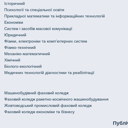
Історичний
Психології та спеціальної освіти
Прикладної математики та інформаційних технологій
Економіки
Систем і засобів масової комунікації
Юридичний
Фізики, електроніки та комп'ютерних систем
Фізико-технічний
Механіко-математичний
Хімічний
Біолого-екологічний
Медичних технологій діагностики та реабілітації
Машинобудівний фаховий коледж
Фаховий коледж ракетно-космічного машинобудування
Жовтоводський промисловий фаховий коледж
Фаховий коледж економіки та бізнесу
Публі