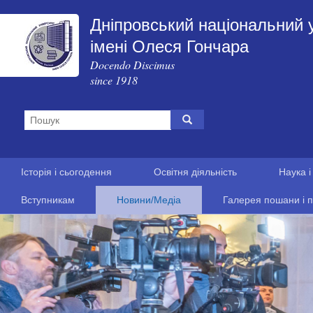
Дніпровський національний 
імені Олеся Гончара
Docendo Discimus
since 1918
Історія і сьогодення
Освітня діяльність
Наука і
Вступникам
Новини/Медіа
Галерея пошани і п