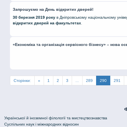
Запрошуємо на День відкритих дверей!
30 березня 2019 року
в Дніпровському національному уніве
відкритих дверей на факультетах
.
«Економіка та організація сервісного бізнесу» – нова о
Сторінки:
«
1
2
3
...
289
290
291
Української й іноземної філології та мистецтвознавства
Cуспільних наук і міжнародних відносин