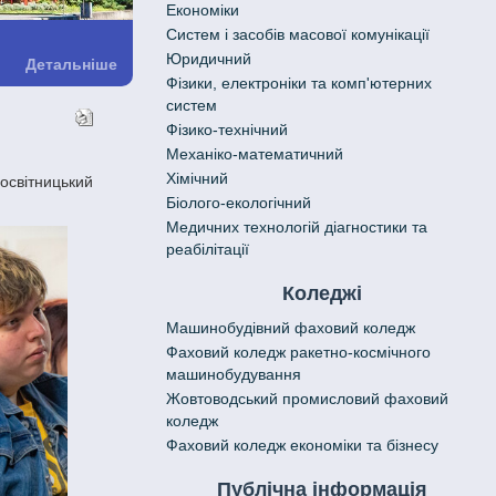
Економіки
Систем і засобів масової комунікації
Юридичний
Детальніше
Фізики, електроніки та комп'ютерних
систем
Фізико-технічний
Механіко-математичний
Хімічний
Біолого-екологічний
Медичних технологій діагностики та
реабілітації
Коледжі
Машинобудівний фаховий коледж
Фаховий коледж ракетно-космічного
машинобудування
Жовтоводський промисловий фаховий
коледж
Фаховий коледж економіки та бізнесу
Публічна інформація