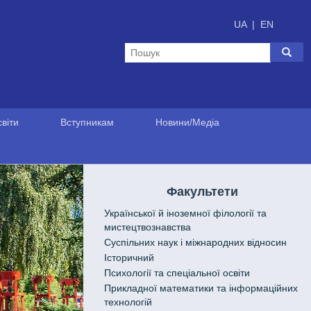
UA
|
EN
віти
Вступникам
Новини/Медіа
Факультети
Української й іноземної філології та
мистецтвознавства
Cуспільних наук і міжнародних відносин
Історичний
Психології та спеціальної освіти
Прикладної математики та інформаційних
технологій