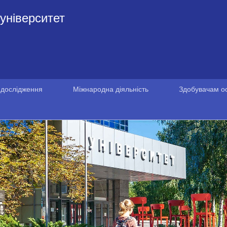
університет
 дослідження
Міжнародна діяльність
Здобувачам ос