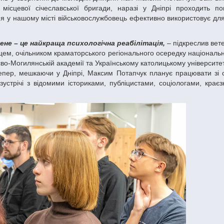
 місцевої січеславської бригади, наразі у Дніпрі проходить по
я у нашому місті військовослужбовець ефективно використовує для
мене – це найкраща психологічна реабілітація,
– підкреслив вет
цем, очільником краматорського регіонального осередку національн
во-Могилянській академії та Українському католицькому університеті
епер, мешкаючи у Дніпрі, Максим Потапчук планує працювати зі 
 зустрічі з відомими істориками, публіцистами, соціологами, кра