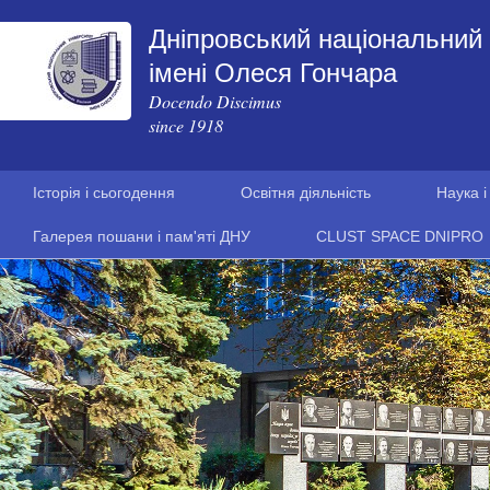
Дніпровський національний 
імені Олеся Гончара
Docendo Discimus
since 1918
Історія і сьогодення
Освітня діяльність
Наука і
Галерея пошани і пам'яті ДНУ
CLUST SPACE DNIPRO