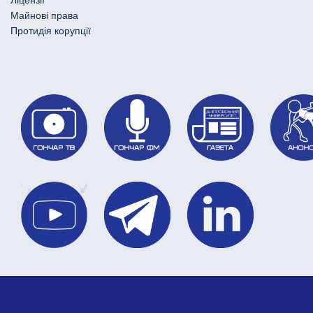
Майнові права
Протидія корупції