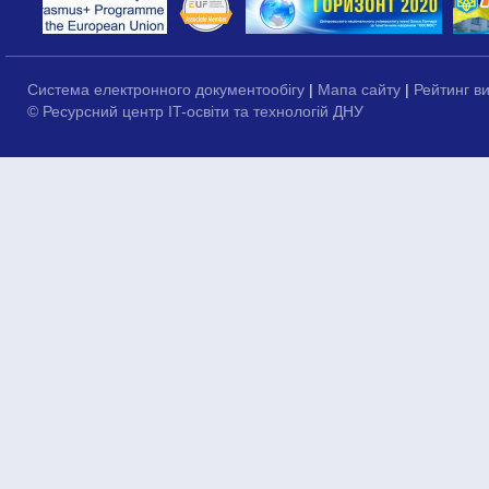
Система електронного документообігу
|
Мапа сайту
|
Рейтинг в
© Ресурсний центр IT-освіти та технологій ДНУ