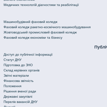
Медичних технологій діагностики та реабілітації
Машинобудівний фаховий коледж
Фаховий коледж ракетно-космічного машинобудування
Жовтоводський промисловий фаховий коледж
Фаховий коледж економіки та бізнесу
Публі
Доступ до публічної інформації
Статут ДНУ
Підготовка до ЗНО
Склад керівних органів
Звітні матеріали
Фінансова звітність
Положення
Рішення вченої ради
Державні закупівлі
Перелік вакансій ДНУ
Ліцензії