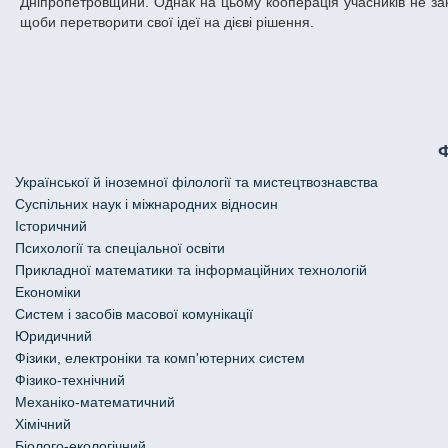
Дніпропетровщини. Однак на цьому кооперація учасників не зак
щоби перетворити свої ідеї на дієві рішення.
Української й іноземної філології та мистецтвознавства
Cуспільних наук і міжнародних відносин
Історичний
Психології та спеціальної освіти
Прикладної математики та інформаційних технологій
Економіки
Систем і засобів масової комунікації
Юридичний
Фізики, електроніки та комп'ютерних систем
Фізико-технічний
Механіко-математичний
Хімічний
Біолого-екологічний