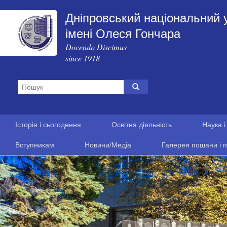
Дніпровський національний 
імені Олеся Гончара
Docendo Discimus
since 1918
Історія і сьогодення
Освітня діяльність
Наука і
Вступникам
Новини/Медіа
Галерея пошани і п