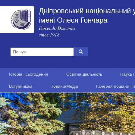
Дніпровський національний 
імені Олеся Гончара
Docendo Discimus
since 1918
Історія і сьогодення
Освітня діяльність
Наука і
Вступникам
Новини/Медіа
Галерея пошани і п