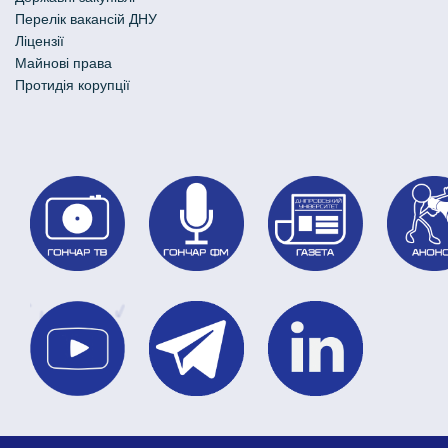
Перелік вакансій ДНУ
Ліцензії
Майнові права
Протидія корупції