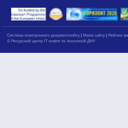
Система електронного документообігу
|
Мапа сайту
|
Рейтинг в
© Ресурсний центр IT-освіти та технологій ДНУ