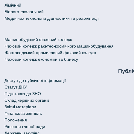
Хімічний
Біолого-екологічний
Медичних технологій діагностики та реабілітації
Машинобудівний фаховий коледж
Фаховий коледж ракетно-космічного машинобудування
Жовтоводський промисловий фаховий коледж
Фаховий коледж економіки та бізнесу
Публі
Доступ до публічної інформації
Статут ДНУ
Підготовка до ЗНО
Склад керівних органів
Звітні матеріали
Фінансова звітність
Положення
Рішення вченої ради
Державні закупівлі