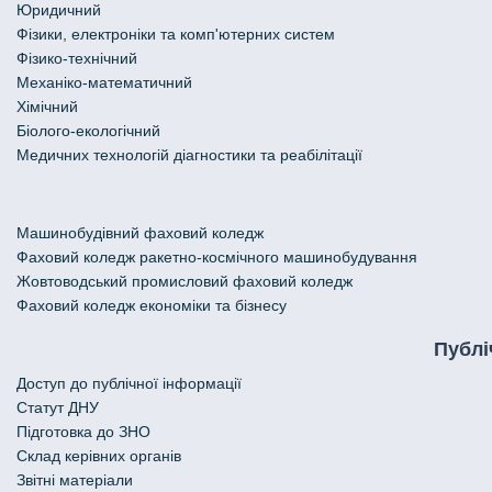
Юридичний
Фізики, електроніки та комп'ютерних систем
Фізико-технічний
Механіко-математичний
Хімічний
Біолого-екологічний
Медичних технологій діагностики та реабілітації
Машинобудівний фаховий коледж
Фаховий коледж ракетно-космічного машинобудування
Жовтоводський промисловий фаховий коледж
Фаховий коледж економіки та бізнесу
Публі
Доступ до публічної інформації
Статут ДНУ
Підготовка до ЗНО
Склад керівних органів
Звітні матеріали