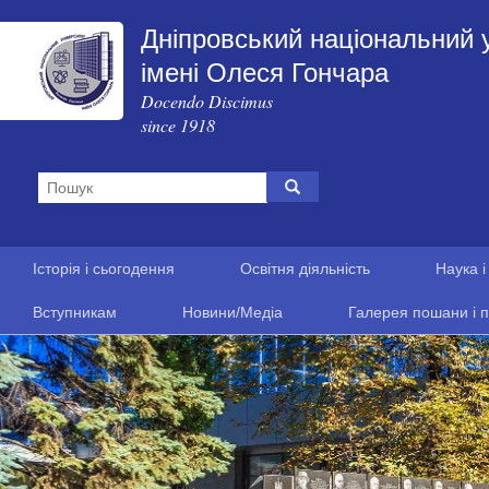
Дніпровський національний 
імені Олеся Гончара
Docendo Discimus
since 1918
Історія і сьогодення
Освітня діяльність
Наука і
Вступникам
Новини/Медіа
Галерея пошани і п