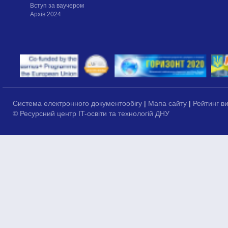
Вступ за ваучером
Архів 2024
Система електронного документообігу
|
Мапа сайту
|
Рейтинг в
© Ресурсний центр IT-освіти та технологій ДНУ