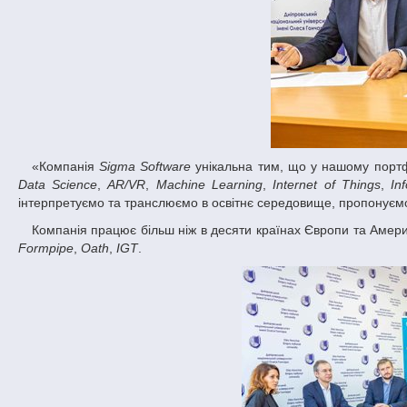
«Компанія
Sigma Software
унікальна тим, що у нашому портфел
Data Science
,
AR/VR
,
Machine Learning
,
Internet of Things
,
In
інтерпретуємо та транслюємо в освітнє середовище, пропонуємо
Компанія працює більш ніж в десяти країнах Європи та Америк
Formpipe
,
Oath
,
IGT
.