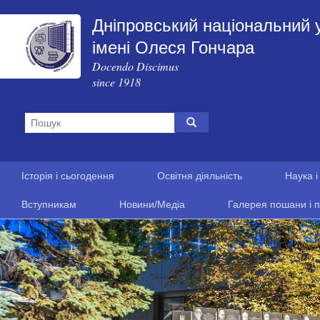
Дніпровський національний 
імені Олеся Гончара
Docendo Discimus
since 1918
Історія і сьогодення
Освітня діяльність
Наука і
Вступникам
Новини/Медіа
Галерея пошани і п