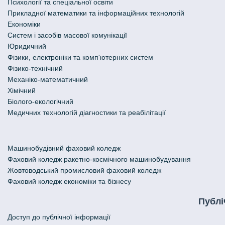
Психології та спеціальної освіти
Прикладної математики та інформаційних технологій
Економіки
Систем і засобів масової комунікації
Юридичний
Фізики, електроніки та комп'ютерних систем
Фізико-технічний
Механіко-математичний
Хімічний
Біолого-екологічний
Медичних технологій діагностики та реабілітації
Машинобудівний фаховий коледж
Фаховий коледж ракетно-космічного машинобудування
Жовтоводський промисловий фаховий коледж
Фаховий коледж економіки та бізнесу
Публі
Доступ до публічної інформації