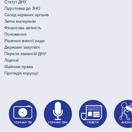
Статут ДНУ
Підготовка до ЗНО
Склад керівних органів
Звітні матеріали
Фінансова звітність
Положення
Рішення вченої ради
Державні закупівлі
Перелік вакансій ДНУ
Ліцензії
Майнові права
Протидія корупції