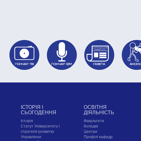
ІСТОРІЯ І
ОСВІТНЯ
СЬОГОДЕННЯ
ДІЯЛЬНІСТЬ
Історія
Факультети
Статут Університету і
Коледжі
стратегія розвитку
Центри
Управління
Профілі кафедр