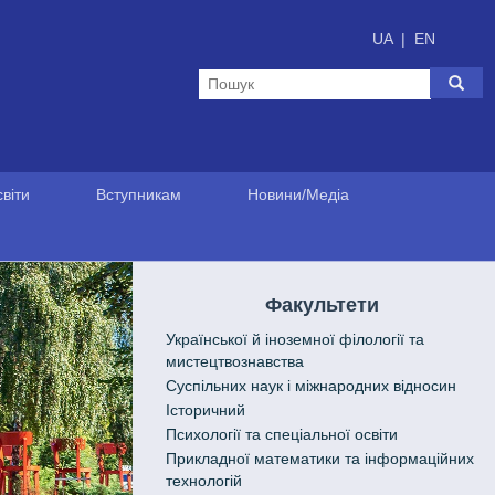
UA
|
EN
віти
Вступникам
Новини/Медіа
Факультети
Української й іноземної філології та
мистецтвознавства
Cуспільних наук і міжнародних відносин
Історичний
Психології та спеціальної освіти
Прикладної математики та інформаційних
технологій