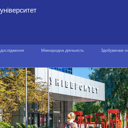
університет
 дослідження
Міжнародна діяльність
Здобувачам ос