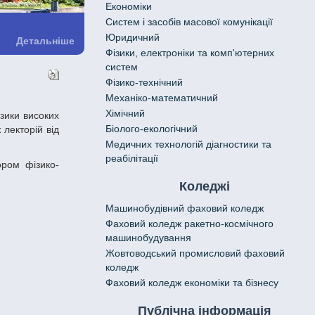
Економіки
Систем і засобів масової комунікації
Юридичний
Детальніше
Фізики, електроніки та комп'ютерних
систем
Фізико-технічний
Механіко-математичний
Хімічний
Біолого-екологічний
 лекторій від
Медичних технологій діагностики та
реабілітації
Коледжі
Машинобудівний фаховий коледж
Фаховий коледж ракетно-космічного
машинобудування
Жовтоводський промисловий фаховий
коледж
Фаховий коледж економіки та бізнесу
Публічна інформація