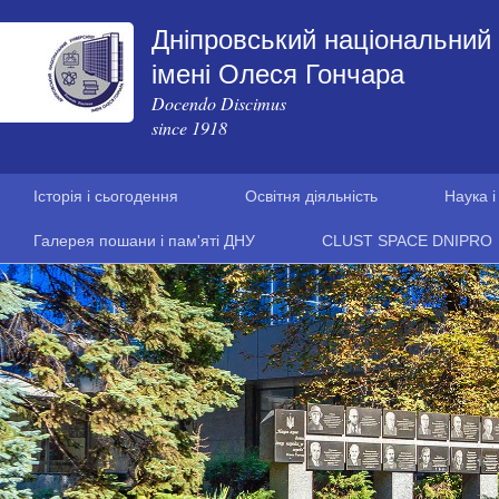
Дніпровський національний 
імені Олеся Гончара
Docendo Discimus
since 1918
Історія і сьогодення
Освітня діяльність
Наука і
Галерея пошани і пам'яті ДНУ
CLUST SPACE DNIPRO