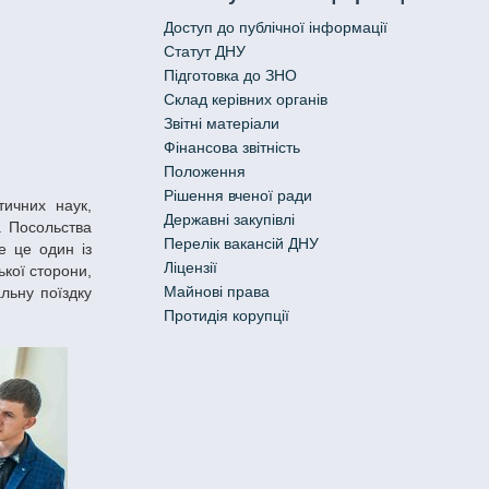
Доступ до публічної інформації
Статут ДНУ
Підготовка до ЗНО
Склад керівних органів
Звітні матеріали
Фінансова звітність
Положення
Рішення вченої ради
Державні закупівлі
а Посольства
Перелік вакансій ДНУ
е це один із
Ліцензії
ької сторони,
Майнові права
льну поїздку
Протидія корупції