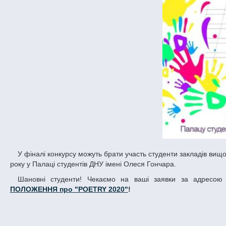
У фіналі конкурсу можуть брати участь студенти закладів вищої та середньої освіти нашого міста. Фінал конкурсу відбудеться 11 квітня 2020
року у Палаці студентів ДНУ імені Олеся Гончара.
Шановні студенти! Чекаємо на ваші заявки за адресо
ПОЛОЖЕННЯ про "POETRY 2020"
!