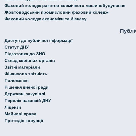
Фаховий коледж ракетно-космічного машинобудування
Жовтоводський промисловий фаховий коледж
Фаховий коледж економіки та бізнесу
Публі
Доступ до публічної інформації
Статут ДНУ
Підготовка до ЗНО
Склад керівних органів
Звітні матеріали
Фінансова звітність
Положення
Рішення вченої ради
Державні закупівлі
Перелік вакансій ДНУ
Ліцензії
Майнові права
Протидія корупції