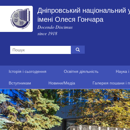
Дніпровський національний 
імені Олеся Гончара
Docendo Discimus
since 1918
Історія і сьогодення
Освітня діяльність
Наука і
Вступникам
Новини/Медіа
Галерея пошани і п