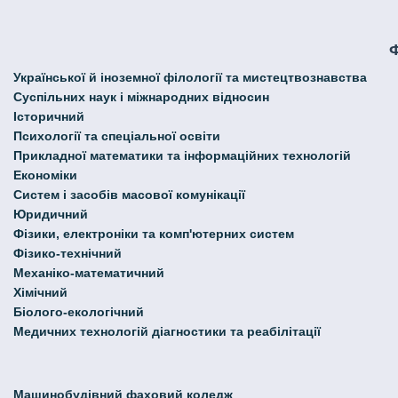
Української й іноземної філології та мистецтвознавства
Cуспільних наук і міжнародних відносин
Історичний
Психології та спеціальної освіти
Прикладної математики та інформаційних технологій
Економіки
Систем і засобів масової комунікації
Юридичний
Фізики, електроніки та комп'ютерних систем
Фізико-технічний
Механіко-математичний
Хімічний
Біолого-екологічний
Медичних технологій діагностики та реабілітації
Машинобудівний фаховий коледж