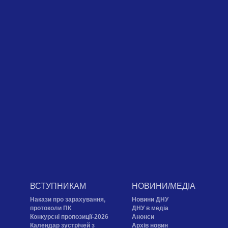
ВСТУПНИКАМ
НОВИНИ/МЕДІА
Накази про зарахування,
Новини ДНУ
протоколи ПК
ДНУ в медіа
Конкурсні пропозиції-2026
Анонси
Календар зустрічей з
Архів новин