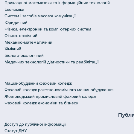
Прикладної математики та інформаційних технологій
Економіки
Систем і засобів масової комунікації
Юридичний
Фізики, електроніки та комп'ютерних систем
Фізико-технічний
Механіко-математичний
Хімічний
Біолого-екологічний
Медичних технологій діагностики та реабілітації
Машинобудівний фаховий коледж
Фаховий коледж ракетно-космічного машинобудування
Жовтоводський промисловий фаховий коледж
Фаховий коледж економіки та бізнесу
Публі
Доступ до публічної інформації
Статут ДНУ