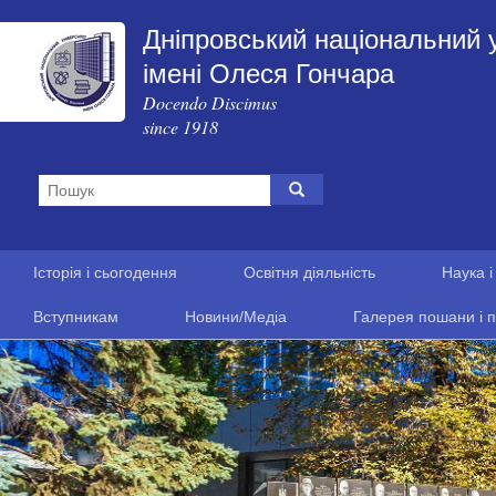
Дніпровський національний 
імені Олеся Гончара
Docendo Discimus
since 1918
Історія і сьогодення
Освітня діяльність
Наука і
Вступникам
Новини/Медіа
Галерея пошани і п