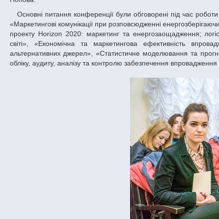
Основні питання конференції були обговорені під час роботи таких секцій: «Енергоменеджмент та енергоаудит в промисловості та ЖКГ»,
«Маркетингові комунікації при розповсюдженні енергозберігаючих 
проекту Horizon 2020: маркетинг та енергозаощадження; логіс
світі», «Економічна та маркетингова ефективність впровад
альтернативних джерел», «Статистичне моделювання та прогно
обліку, аудиту, аналізу та контролю забезпечення впровадження