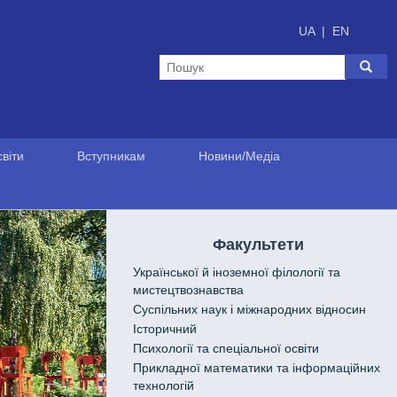
UA
|
EN
віти
Вступникам
Новини/Медіа
Факультети
Української й іноземної філології та
мистецтвознавства
Cуспільних наук і міжнародних відносин
Історичний
Психології та спеціальної освіти
Прикладної математики та інформаційних
технологій