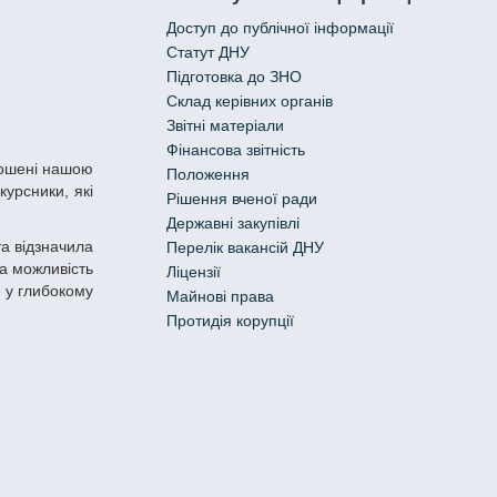
Доступ до публічної інформації
Статут ДНУ
Підготовка до ЗНО
Склад керівних органів
Звітні матеріали
Фінансова звітність
Положення
курсники, які
Рішення вченої ради
Державні закупівлі
Перелік вакансій ДНУ
та можливість
Ліцензії
е у глибокому
Майнові права
Протидія корупції