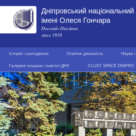
Дніпровський національний 
імені Олеся Гончара
Docendo Discimus
since 1918
Історія і сьогодення
Освітня діяльність
Наука і
Галерея пошани і пам'яті ДНУ
CLUST SPACE DNIPRO