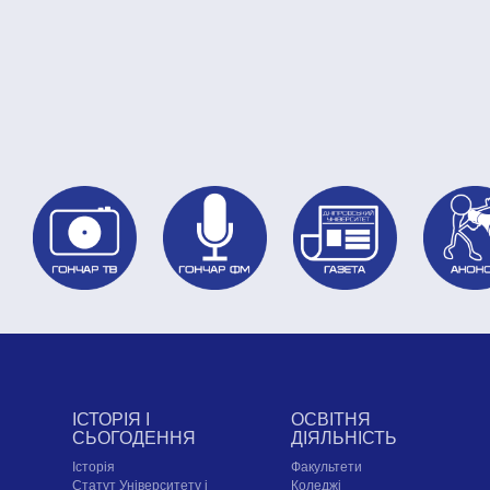
ІСТОРІЯ І
ОСВІТНЯ
СЬОГОДЕННЯ
ДІЯЛЬНІСТЬ
Історія
Факультети
Статут Університету і
Коледжі