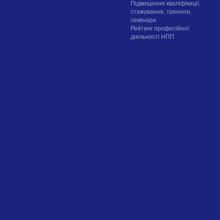
Підвищення кваліфікації,
стажування, тренінги,
семінари
Рейтинг професійної
діяльності НПП