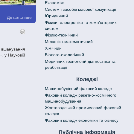
Економіки
Систем і засобів масової комунікації
Юридичний
Детальніше
Фізики, електроніки та комп'ютерних
систем
Фізико-технічний
Механіко-математичний
Хімічний
Біолого-екологічний
», у Науковій
Медичних технологій діагностики та
реабілітації
Коледжі
Машинобудівний фаховий коледж
Фаховий коледж ракетно-космічного
машинобудування
Жовтоводський промисловий фаховий
коледж
Фаховий коледж економіки та бізнесу
Публічна інформація