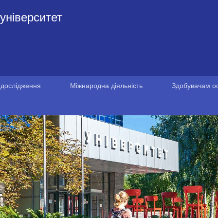
університет
 дослідження
Міжнародна діяльність
Здобувачам ос