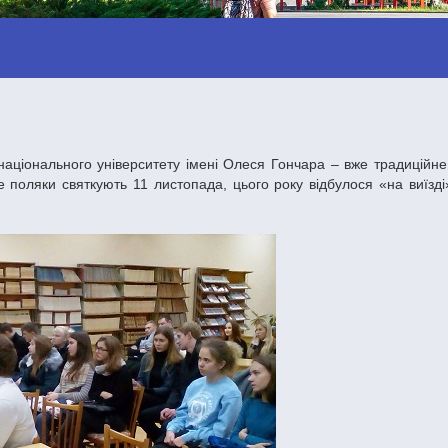
 поляки святкують 11 листопада, цього року відбулося «на виїзді