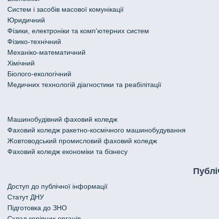
Систем і засобів масової комунікації
Юридичний
Фізики, електроніки та комп'ютерних систем
Фізико-технічний
Механіко-математичний
Хімічний
Біолого-екологічний
Медичних технологій діагностики та реабілітації
Машинобудівний фаховий коледж
Фаховий коледж ракетно-космічного машинобудування
Жовтоводський промисловий фаховий коледж
Фаховий коледж економіки та бізнесу
Публі
Доступ до публічної інформації
Статут ДНУ
Підготовка до ЗНО
Склад керівних органів