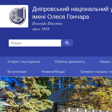
Дніпровський національний 
імені Олеся Гончара
Docendo Discimus
since 1918
Історія і сьогодення
Освітня діяльність
Наука і
Вступникам
Новини/Медіа
Галерея пошани і п