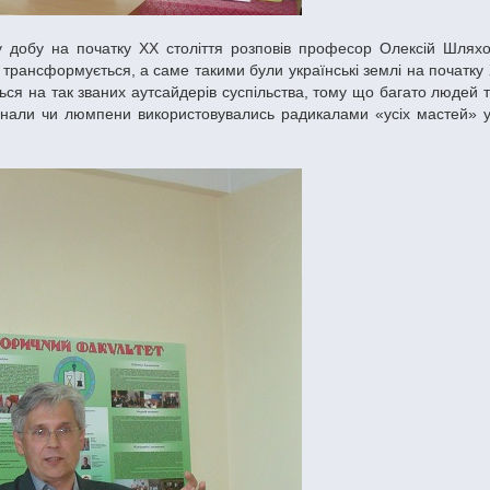
 трансформується, а саме такими були українські землі на початку 
ється на так званих аутсайдерів суспільства, тому що багато людей т
гінали чи люмпени використовувались радикалами «усіх мастей» у 