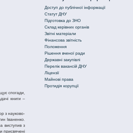
Доступ до публічної інформації
Статут ДНУ
Підготовка до ЗНО
Склад керівних органів
Звітні матеріали
Фінансова звітність
Положення
Рішення вченої ради
Державні закупівлі
Перелік вакансій ДНУ
Ліцензії
Майнові права
Протидія корупції
адачі книги –
ин Іваненко.
а виступив з
ли присвячені