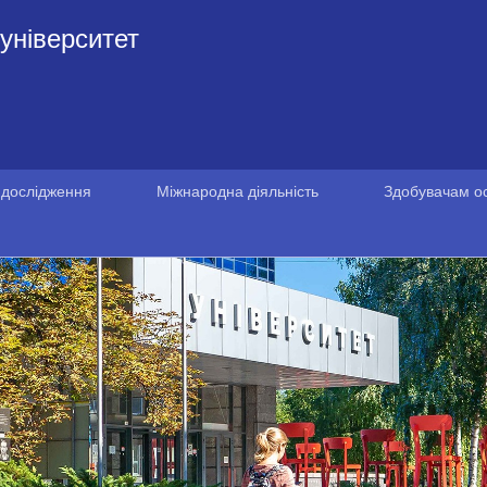
університет
 дослідження
Міжнародна діяльність
Здобувачам ос