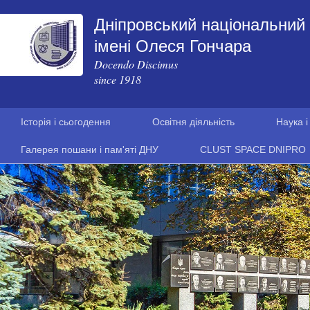
Дніпровський національний 
імені Олеся Гончара
Docendo Discimus
since 1918
Історія і сьогодення
Освітня діяльність
Наука і
Галерея пошани і пам'яті ДНУ
CLUST SPACE DNIPRO