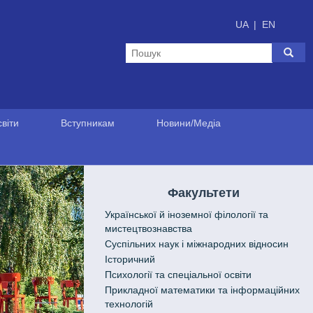
UA
|
EN
віти
Вступникам
Новини/Медіа
Факультети
Української й іноземної філології та
мистецтвознавства
Cуспільних наук і міжнародних відносин
Історичний
Психології та спеціальної освіти
Прикладної математики та інформаційних
технологій