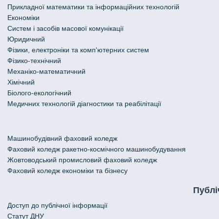
Прикладної математики та інформаційних технологій
Економіки
Систем і засобів масової комунікації
Юридичний
Фізики, електроніки та комп'ютерних систем
Фізико-технічний
Механіко-математичний
Хімічний
Біолого-екологічний
Медичних технологій діагностики та реабілітації
Машинобудівний фаховий коледж
Фаховий коледж ракетно-космічного машинобудування
Жовтоводський промисловий фаховий коледж
Фаховий коледж економіки та бізнесу
Публі
Доступ до публічної інформації
Статут ДНУ