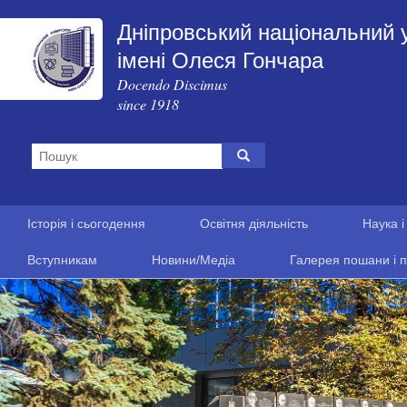
Дніпровський національний 
імені Олеся Гончара
Docendo Discimus
since 1918
Історія і сьогодення
Освітня діяльність
Наука і
Вступникам
Новини/Медіа
Галерея пошани і п