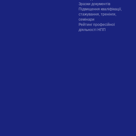
Зразки документів
Підвищення кваліфікації,
стажування, тренінги,
семінари
Рейтинг професійної
діяльності НПП