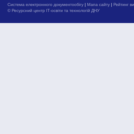
Система електронного документообігу
|
Мапа сайту
|
Рейтинг в
© Ресурсний центр IT-освіти та технологій ДНУ