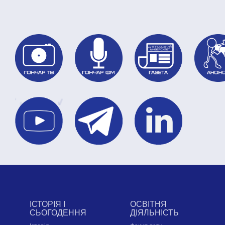
ІСТОРІЯ І
ОСВІТНЯ
СЬОГОДЕННЯ
ДІЯЛЬНІСТЬ