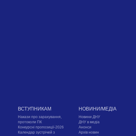
ВСТУПНИКАМ
НОВИНИ/МЕДІА
Накази про зарахування,
Новини ДНУ
протоколи ПК
ДНУ в медіа
Конкурсні пропозиції-2026
Анонси
Календар зустрічей з
Архів новин