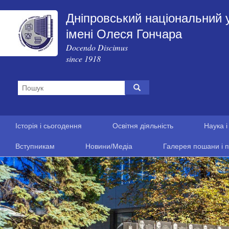
Дніпровський національний 
імені Олеся Гончара
Docendo Discimus
since 1918
Історія і сьогодення
Освітня діяльність
Наука і
Вступникам
Новини/Медіа
Галерея пошани і п