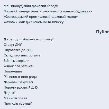
Машинобудівний фаховий коледж
Фаховий коледж ракетно-космічного машинобудування
Жовтоводський промисловий фаховий коледж
Фаховий коледж економіки та бізнесу
Публі
Доступ до публічної інформації
Статут ДНУ
Підготовка до ЗНО
Склад керівних органів
Звітні матеріали
Фінансова звітність
Положення
Рішення вченої ради
Державні закупівлі
Перелік вакансій ДНУ
Ліцензії
Майнові права
Протидія корупції