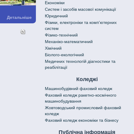
Економіки
Систем і засобів масової комунікації
Юридичний
Детальніше
Фізики, електроніки та комп'ютерних
систем
Фізико-технічний
Механіко-математичний
Хімічний
Біолого-екологічний
Медичних технологій діагностики та
реабілітації
Коледжі
Машинобудівний фаховий коледж
Фаховий коледж ракетно-космічного
машинобудування
Жовтоводський промисловий фаховий
коледж
Фаховий коледж економіки та бізнесу
Публічна інформація