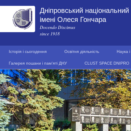
Дніпровський національний 
імені Олеся Гончара
Docendo Discimus
since 1918
Історія і сьогодення
Освітня діяльність
Наука і
Галерея пошани і пам'яті ДНУ
CLUST SPACE DNIPRO