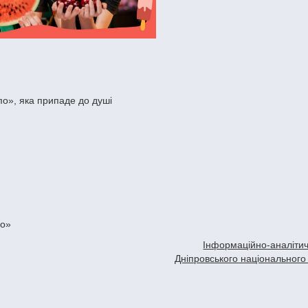
по», яка припаде до душі
по»
Інформаційно-аналітич
Дніпровського національного