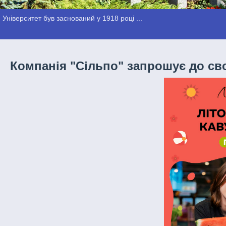
Університет був заснований у 1918 році ...
Компанія "Сільпо" запрошує до св