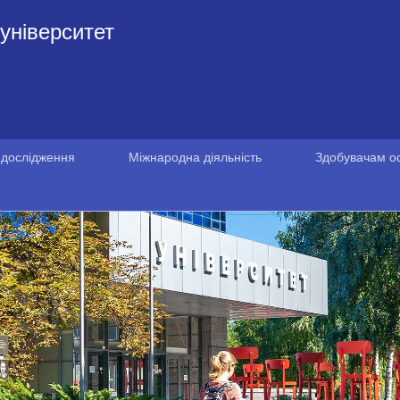
університет
 дослідження
Міжнародна діяльність
Здобувачам ос