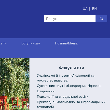
UA
|
EN
віти
Вступникам
Новини/Медіа
Факультети
Української й іноземної філології та
мистецтвознавства
Cуспільних наук і міжнародних відносин
Історичний
Психології та спеціальної освіти
Прикладної математики та інформаційних
технологій