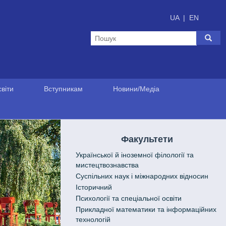
UA
|
EN
віти
Вступникам
Новини/Медіа
Факультети
Української й іноземної філології та
мистецтвознавства
Cуспільних наук і міжнародних відносин
Історичний
Психології та спеціальної освіти
Прикладної математики та інформаційних
технологій