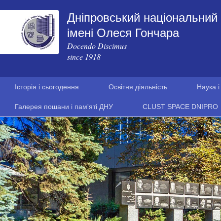
Дніпровський національний 
імені Олеся Гончара
Docendo Discimus
since 1918
Історія і сьогодення
Освітня діяльність
Наука і
Галерея пошани і пам'яті ДНУ
CLUST SPACE DNIPRO