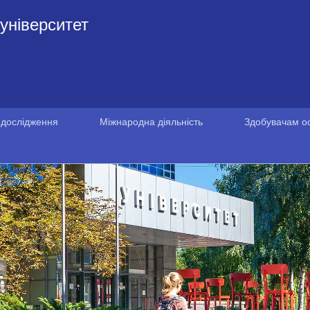
університет
 дослідження
Міжнародна діяльність
Здобувачам ос