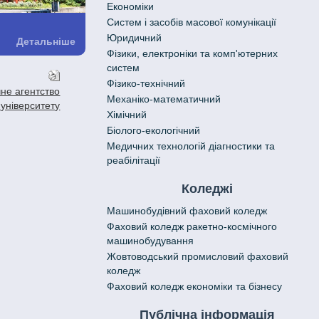
Економіки
Систем і засобів масової комунікації
Юридичний
Детальніше
Фізики, електроніки та комп'ютерних
систем
Фізико-технічний
не агентство
Механіко-математичний
 університету
Хімічний
Біолого-екологічний
Медичних технологій діагностики та
реабілітації
Коледжі
Машинобудівний фаховий коледж
Фаховий коледж ракетно-космічного
машинобудування
Жовтоводський промисловий фаховий
коледж
Фаховий коледж економіки та бізнесу
Публічна інформація