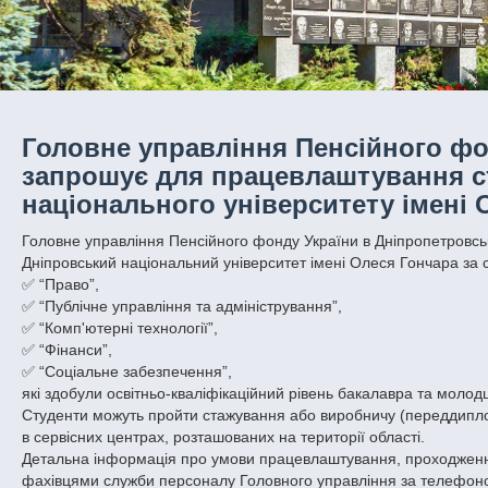
Головне управління Пенсійного фо
запрошує для працевлаштування ст
національного університету імені 
Головне управління Пенсійного фонду України в Дніпропетровськ
Дніпровський національний університет імені Олеся Гончара за 
✅ “Право”,
✅ “Публічне управління та адміністрування”,
✅ “Комп'ютерні технології”,
✅ “Фінанси”,
✅ “Соціальне забезпечення”,
які здобули освітньо-кваліфікаційний рівень бакалавра та молод
Студенти можуть пройти стажування або виробничу (переддипломн
в сервісних центрах, розташованих на території області.
Детальна інформація про умови працевлаштування, проходженн
фахівцями служби персоналу Головного управління за телефоно