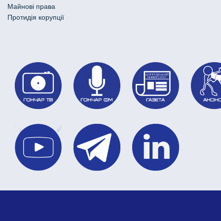
Майнові права
Протидія корупції