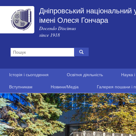
Дніпровський національний 
імені Олеся Гончара
Docendo Discimus
since 1918
Історія і сьогодення
Освітня діяльність
Наука і
Вступникам
Новини/Медіа
Галерея пошани і п