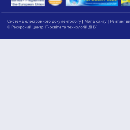
Система електронного документообігу
|
Мапа сайту
|
Рейтинг в
© Ресурсний центр IT-освіти та технологій ДНУ