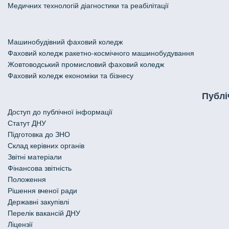
Медичних технологій діагностики та реабілітації
Машинобудівний фаховий коледж
Фаховий коледж ракетно-космічного машинобудування
Жовтоводський промисловий фаховий коледж
Фаховий коледж економіки та бізнесу
Публі
Доступ до публічної інформації
Статут ДНУ
Підготовка до ЗНО
Склад керівних органів
Звітні матеріали
Фінансова звітність
Положення
Рішення вченої ради
Державні закупівлі
Перелік вакансій ДНУ
Ліцензії