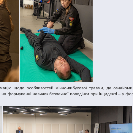
на формуванні навичок безпечної поведінки при інциденті – у фо