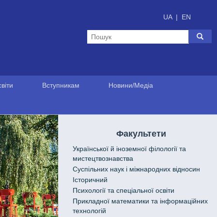
UA
|
EN
віти
Вступникам
Новини/Медіа
Факультети
Української й іноземної філології та
мистецтвознавства
Cуспільних наук і міжнародних відносин
Історичний
Психології та спеціальної освіти
Прикладної математики та інформаційних
технологій