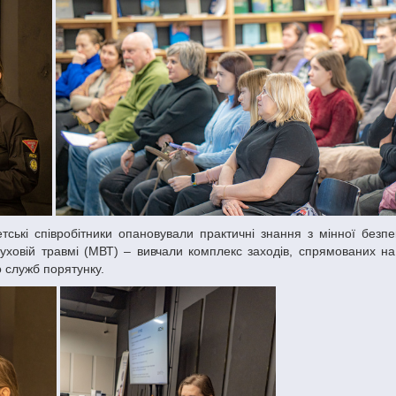
уховій травмі (МВТ) – вивчали комплекс заходів, спрямованих н
 служб порятунку.