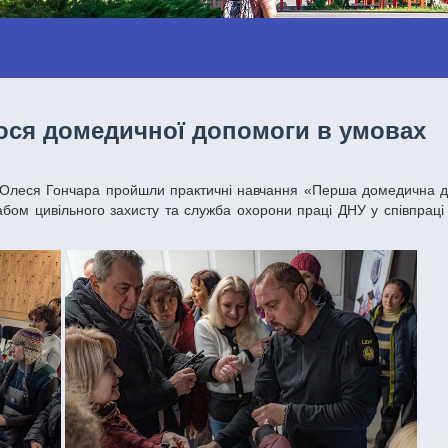
мося домедичної допомоги в умовах
абом цивільного захисту та служба охорони праці ДНУ у співпраці 