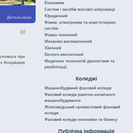
Економіки
Систем і засобів масової комунікації
Юридичний
Детальніше
Фізики, електроніки та комп'ютерних
систем
Фізико-технічний
Механіко-математичний
Хімічний
Біолого-екологічний
Медичних технологій діагностики та
з Асоціацією
реабілітації
Коледжі
Машинобудівний фаховий коледж
Фаховий коледж ракетно-космічного
машинобудування
Жовтоводський промисловий фаховий
коледж
Фаховий коледж економіки та бізнесу
Публічна інформація