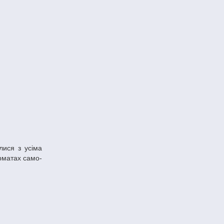
рматах само-