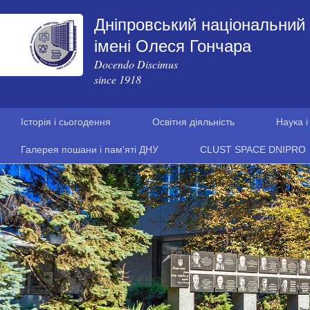
Дніпровський національний 
імені Олеся Гончара
Docendo Discimus
since 1918
Історія і сьогодення
Освітня діяльність
Наука і
Галерея пошани і пам'яті ДНУ
CLUST SPACE DNIPRO