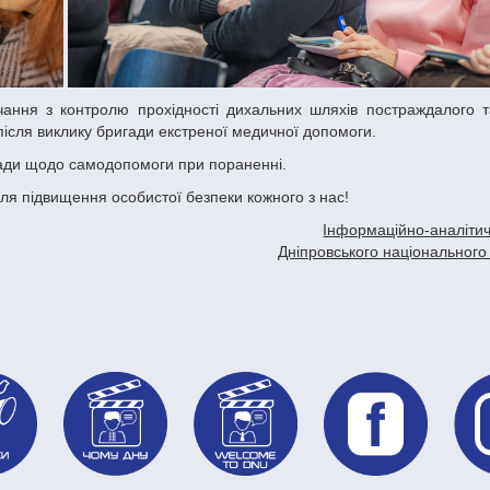
після виклику бригади екстреної медичної допомоги.
оради щодо самодопомоги при пораненні.
ля підвищення особистої безпеки кожного з нас!
Інформаційно-аналітич
Дніпровського національного