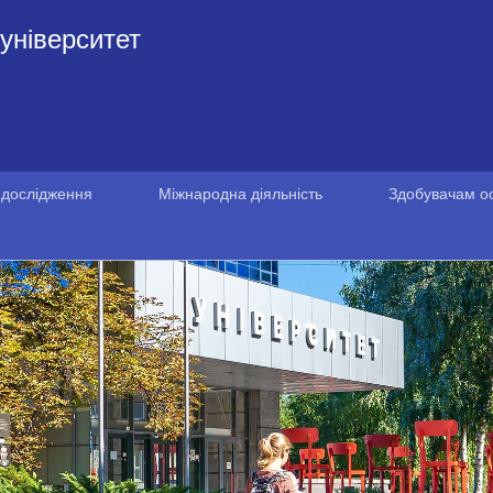
університет
 дослідження
Міжнародна діяльність
Здобувачам ос