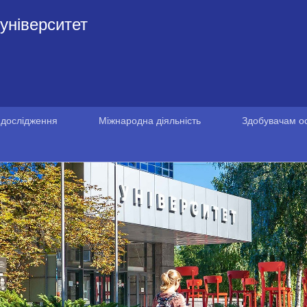
університет
 дослідження
Міжнародна діяльність
Здобувачам ос