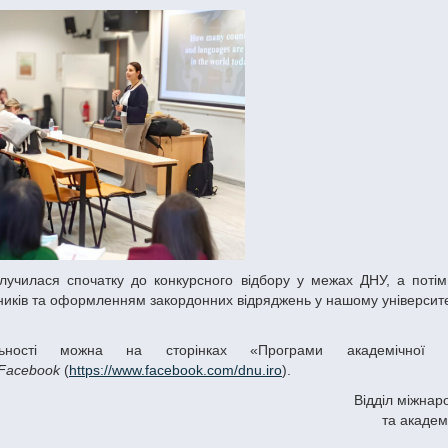
ників та оформленням закордонних відряджень у нашому університет
Facebook
(
https://www.facebook.com/dnu.iro
).
Відділ міжнаро
та академ