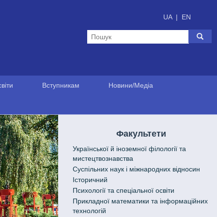
UA
|
EN
віти
Вступникам
Новини/Медіа
Факультети
Української й іноземної філології та
мистецтвознавства
Cуспільних наук і міжнародних відносин
Історичний
Психології та спеціальної освіти
Прикладної математики та інформаційних
технологій