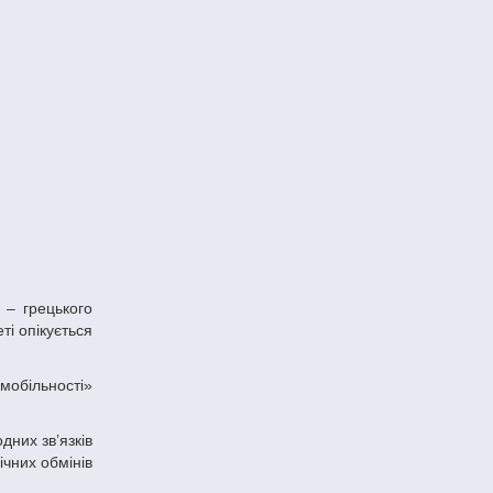
і опікується
дних зв’язків
ічних обмінів