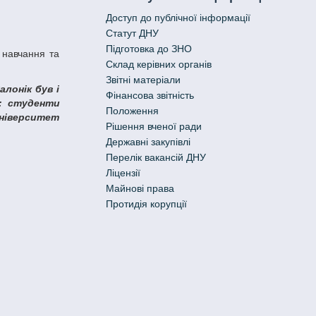
Доступ до публічної інформації
Статут ДНУ
Підготовка до ЗНО
Склад керівних органів
Звітні матеріали
алонік був і
Фінансова звітність
г: студенти
Положення
університет
Рішення вченої ради
Державні закупівлі
Перелік вакансій ДНУ
Ліцензії
Майнові права
Протидія корупції