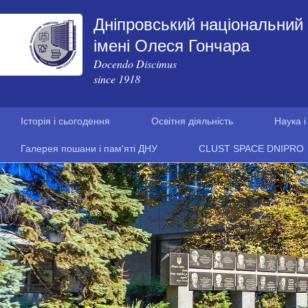
Дніпровський національний 
імені Олеся Гончара
Docendo Discimus
since 1918
Історія і сьогодення
Освітня діяльність
Наука і
Галерея пошани і пам'яті ДНУ
CLUST SPACE DNIPRO