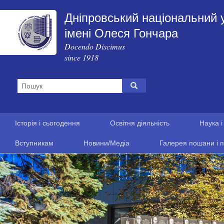
Дніпровський національний 
імені Олеся Гончара
Docendo Discimus
since 1918
Історія і сьогодення
Освітня діяльність
Наука і
Вступникам
Новини/Медіа
Галерея пошани і п