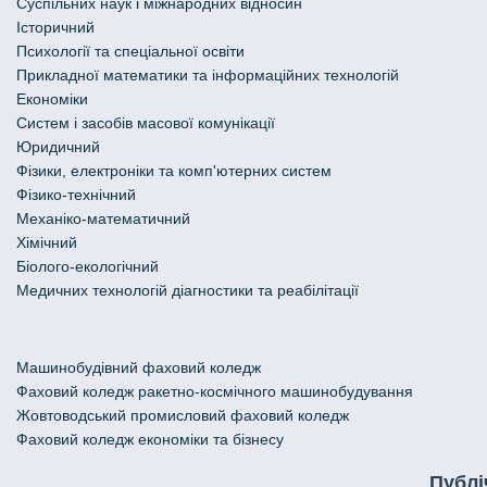
Cуспільних наук і міжнародних відносин
Історичний
Психології та спеціальної освіти
Прикладної математики та інформаційних технологій
Економіки
Систем і засобів масової комунікації
Юридичний
Фізики, електроніки та комп'ютерних систем
Фізико-технічний
Механіко-математичний
Хімічний
Біолого-екологічний
Медичних технологій діагностики та реабілітації
Машинобудівний фаховий коледж
Фаховий коледж ракетно-космічного машинобудування
Жовтоводський промисловий фаховий коледж
Фаховий коледж економіки та бізнесу
Публі