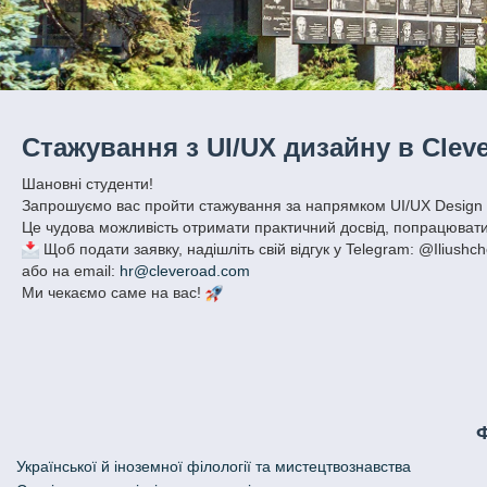
Стажування з UI/UX дизайну в Cleve
Шановні студенти!
Запрошуємо вас пройти стажування за напрямком UI/UX Design у
Це чудова можливість отримати практичний досвід, попрацювати
Щоб подати заявку, надішліть свій відгук у Telegram: @Iliushc
або на email:
hr@cleveroad.com
Ми чекаємо саме на вас!
Української й іноземної філології та мистецтвознавства