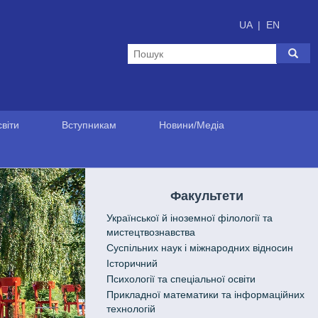
UA
|
EN
віти
Вступникам
Новини/Медіа
Факультети
Української й іноземної філології та
мистецтвознавства
Cуспільних наук і міжнародних відносин
Історичний
Психології та спеціальної освіти
Прикладної математики та інформаційних
технологій