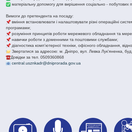
матеріальну допомогу для вирішення соціально - побутових п
Вимоги до претендента на посаду:
вміння встановлювати і налаштовувати різні операційні систе
програмами;
розуміння принципів роботи мережевого обладнання та мере
навички роботи з доменними та поштовими службами;
діагностика комп'ютерної техніки, офісного обладнання, відн
Звертатися за адресою: м. Дніпро, вул. Левка Лук'яненка, буд. 
Довідки за тел. 0509360868
central.usznkadr@dniprorada.
gov.ua