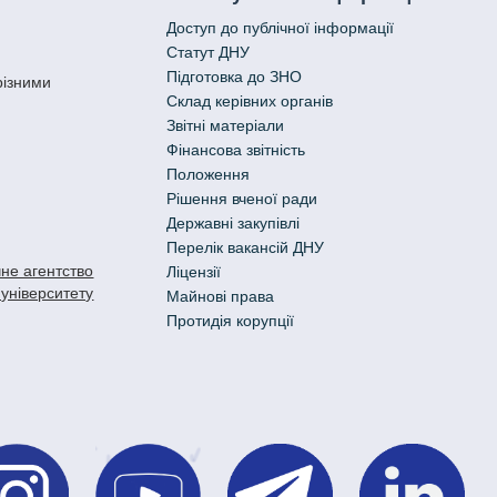
Доступ до публічної інформації
Статут ДНУ
Підготовка до ЗНО
різними
Склад керівних органів
Звітні матеріали
Фінансова звітність
Положення
Рішення вченої ради
Державні закупівлі
Перелік вакансій ДНУ
не агентство
Ліцензії
 університету
Майнові права
Протидія корупції