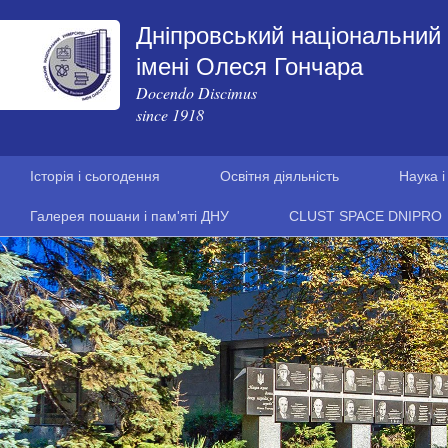
Дніпровський національний 
імені Олеся Гончара
Docendo Discimus
since 1918
Історія і сьогодення
Освітня діяльність
Наука і
Галерея пошани і пам'яті ДНУ
CLUST SPACE DNIPRO