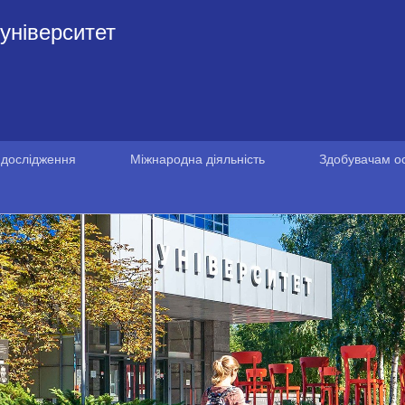
університет
 дослідження
Міжнародна діяльність
Здобувачам ос