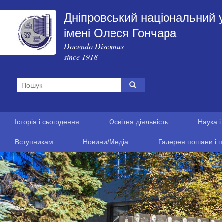
Дніпровський національний 
імені Олеся Гончара
Docendo Discimus
since 1918
Історія і сьогодення
Освітня діяльність
Наука і
Вступникам
Новини/Медіа
Галерея пошани і п