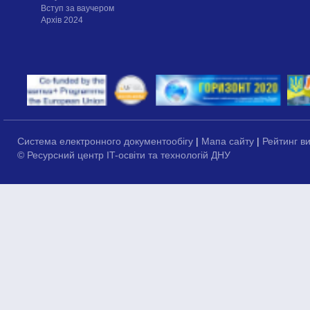
Вступ за ваучером
Архів 2024
Система електронного документообігу
|
Мапа сайту
|
Рейтинг в
© Ресурсний центр IT-освіти та технологій ДНУ