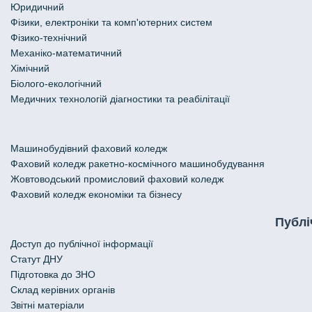
Юридичний
Фізики, електроніки та комп'ютерних систем
Фізико-технічний
Механіко-математичний
Хімічний
Біолого-екологічний
Медичних технологій діагностики та реабілітації
Машинобудівний фаховий коледж
Фаховий коледж ракетно-космічного машинобудування
Жовтоводський промисловий фаховий коледж
Фаховий коледж економіки та бізнесу
Публі
Доступ до публічної інформації
Статут ДНУ
Підготовка до ЗНО
Склад керівних органів
Звітні матеріали