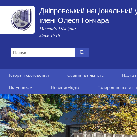
Дніпровський національний 
імені Олеся Гончара
Docendo Discimus
since 1918
Історія і сьогодення
Освітня діяльність
Наука і
Вступникам
Новини/Медіа
Галерея пошани і п