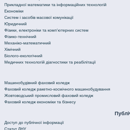
Прикладної математики та інформаційних технологій
Економіки
Систем і засобів масової комунікації
Юридичний
Фізики, електроніки та комп'ютерних систем
Фізико-технічний
Механіко-математичний
Хімічний
Біолого-екологічний
Медичних технологій діагностики та реабілітації
Машинобудівний фаховий коледж
Фаховий коледж ракетно-космічного машинобудування
Жовтоводський промисловий фаховий коледж
Фаховий коледж економіки та бізнесу
Публі
Доступ до публічної інформації
Статут ДНУ