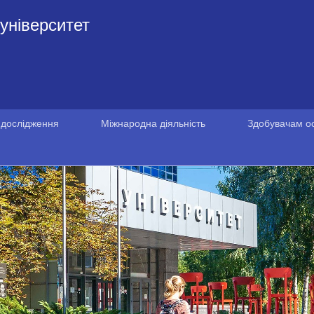
університет
 дослідження
Міжнародна діяльність
Здобувачам ос