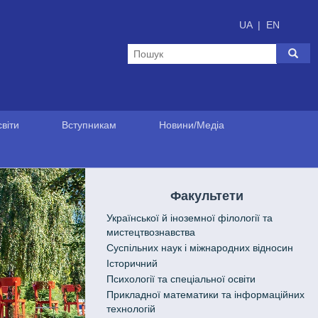
UA
|
EN
віти
Вступникам
Новини/Медіа
Факультети
Української й іноземної філології та
мистецтвознавства
Cуспільних наук і міжнародних відносин
Історичний
Психології та спеціальної освіти
Прикладної математики та інформаційних
технологій