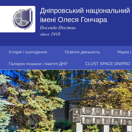
Дніпровський національний 
імені Олеся Гончара
Docendo Discimus
since 1918
Історія і сьогодення
Освітня діяльність
Наука і
Галерея пошани і пам'яті ДНУ
CLUST SPACE DNIPRO