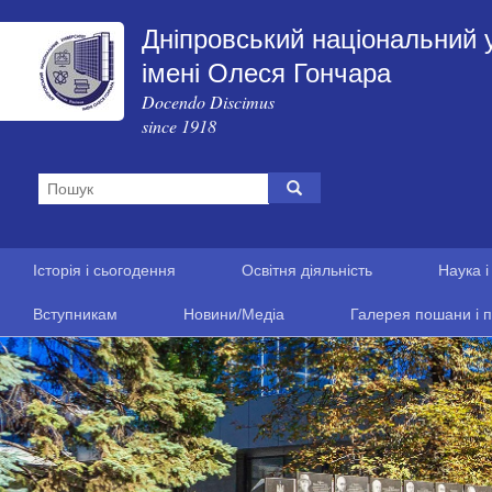
Дніпровський національний 
імені Олеся Гончара
Docendo Discimus
since 1918
Історія і сьогодення
Освітня діяльність
Наука і
Вступникам
Новини/Медіа
Галерея пошани і п