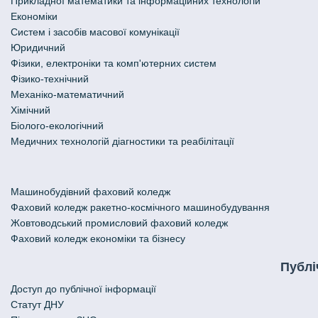
Прикладної математики та інформаційних технологій
Економіки
Систем і засобів масової комунікації
Юридичний
Фізики, електроніки та комп'ютерних систем
Фізико-технічний
Механіко-математичний
Хімічний
Біолого-екологічний
Медичних технологій діагностики та реабілітації
Машинобудівний фаховий коледж
Фаховий коледж ракетно-космічного машинобудування
Жовтоводський промисловий фаховий коледж
Фаховий коледж економіки та бізнесу
Публі
Доступ до публічної інформації
Статут ДНУ