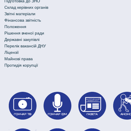
Підготовка до ЗНО
Склад керівних органів
Звітні матеріали
Фінансова звітність
Положення
Рішення вченої ради
Державні закупівлі
Перелік вакансій ДНУ
Ліцензії
Майнові права
Протидія корупції