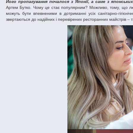
Його пропагування почалося з Японії, а саме з японських
Артем Бутко. Чому це стає популярним? Можливо, тому, що лю
можуть бути впевненими в дотриманні усіх санітарно-гігієніч
звертаються до надійних і перевірених ресторанних майстрів – 