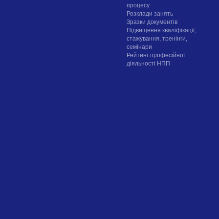
процесу
Розклади занять
Зразки документів
Підвищення кваліфікації,
стажування, тренінги,
семінари
Рейтинг професійної
діяльності НПП