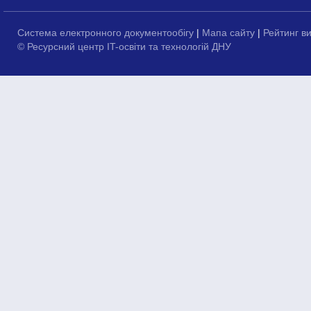
Система електронного документообігу
|
Мапа сайту
|
Рейтинг в
© Ресурсний центр IT-освіти та технологій ДНУ