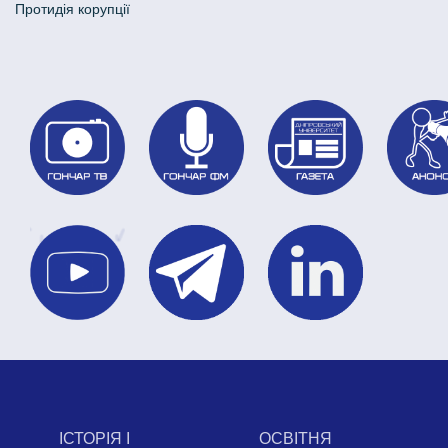
Протидія корупції
ІСТОРІЯ І
ОСВІТНЯ