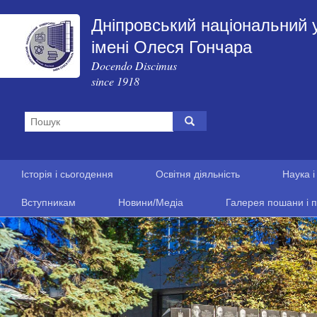
Дніпровський національний 
імені Олеся Гончара
Docendo Discimus
since 1918
Історія і сьогодення
Освітня діяльність
Наука і
Вступникам
Новини/Медіа
Галерея пошани і п