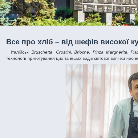
Все про хліб – від шефів високої ку
Італійські
Bruschetta
,
Crostini
,
Brioche
,
Pinza Margherita
,
Pia
технології приготування цих та інших видів світової випічки нао