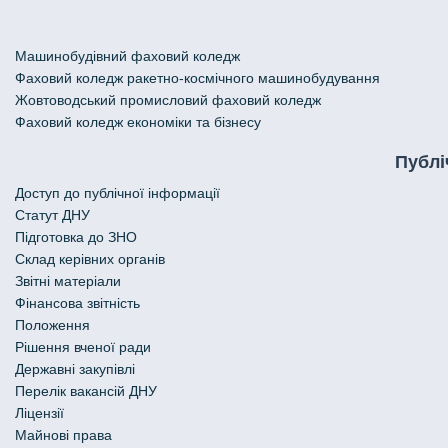
Машинобудівний фаховий коледж
Фаховий коледж ракетно-космічного машинобудування
Жовтоводський промисловий фаховий коледж
Фаховий коледж економіки та бізнесу
Публі
Доступ до публічної інформації
Статут ДНУ
Підготовка до ЗНО
Склад керівних органів
Звітні матеріали
Фінансова звітність
Положення
Рішення вченої ради
Державні закупівлі
Перелік вакансій ДНУ
Ліцензії
Майнові права