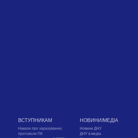
ВСТУПНИКАМ
НОВИНИ/МЕДІА
Накази про зарахування,
Новини ДНУ
протоколи ПК
ДНУ в медіа