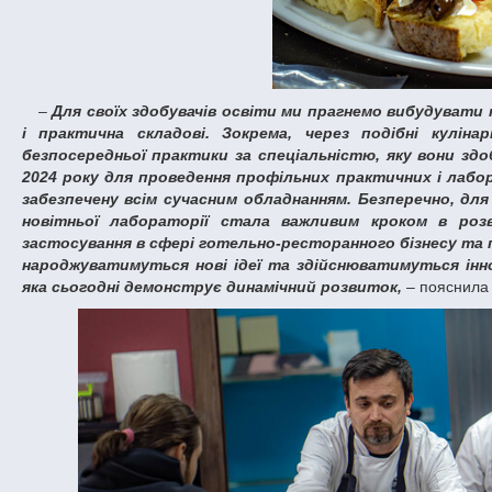
–
Для своїх здобувачів освіти ми прагнемо вибудувати
і практична складові. Зокрема, через подібні кулі
безпосередньої практики за спеціальністю, яку вони зд
2024 року для проведення профільних практичних і лабо
забезпечену всім сучасним обладнанням. Безперечно, дл
новітньої лабораторії стала важливим кроком в розв
застосування в сфері готельно-ресторанного бізнесу та 
народжуватимуться нові ідеї та здійснюватимуться інно
яка сьогодні демонструє динамічний розвиток,
– пояснила 