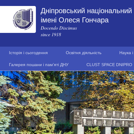
Дніпровський національний 
імені Олеся Гончара
Docendo Discimus
since 1918
Історія і сьогодення
Освітня діяльність
Наука і
Галерея пошани і пам'яті ДНУ
CLUST SPACE DNIPRO