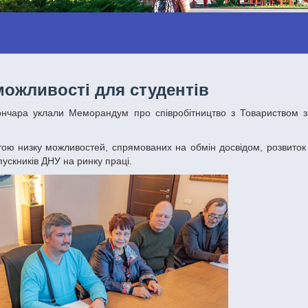
ожливості для студентів
пускників ДНУ на ринку праці.