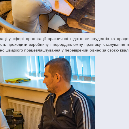
ість проходити виробничу і переддипломну практику, стажування н
нс швидкого працевлаштування у перевірений бізнес за своєю квалі