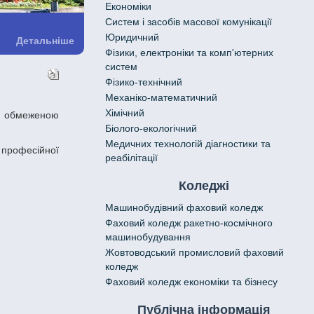
Економіки
Систем і засобів масової комунікації
Юридичний
Детальніше
Фізики, електроніки та комп'ютерних
систем
Фізико-технічний
Механіко-математичний
Хімічний
Біолого-екологічний
Медичних технологій діагностики та
реабілітації
Коледжі
Машинобудівний фаховий коледж
Фаховий коледж ракетно-космічного
машинобудування
Жовтоводський промисловий фаховий
коледж
Фаховий коледж економіки та бізнесу
Публічна інформація