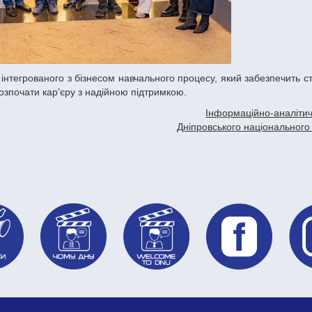
озпочати кар'єру з надійною підтримкою.
Інформаційно-аналітич
Дніпровського національного