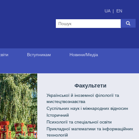
UA
|
EN
віти
Вступникам
Новини/Медіа
Факультети
Української й іноземної філології та
мистецтвознавства
Cуспільних наук і міжнародних відносин
Історичний
Психології та спеціальної освіти
Прикладної математики та інформаційних
технологій