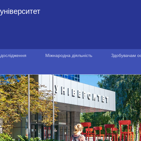
університет
 дослідження
Міжнародна діяльність
Здобувачам ос