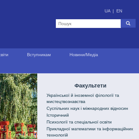
UA
|
EN
віти
Вступникам
Новини/Медіа
Факультети
Української й іноземної філології та
мистецтвознавства
Cуспільних наук і міжнародних відносин
Історичний
Психології та спеціальної освіти
Прикладної математики та інформаційних
технологій