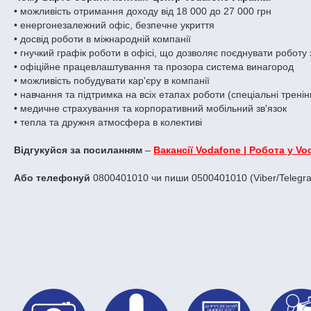
• можливість отримання доходу від 18 000 до 27 000 грн
• енергонезалежний офіс, безпечне укриття
• досвід роботи в міжнародній компанії
• гнучкий графік роботи в офісі, що дозволяє поєднувати роботу
• офіційне працевлаштування та прозора система винагород
• можливість побудувати кар'єру в компанії
• навчання та підтримка на всіх етапах роботи (спеціальні тренін
• медичне страхування та корпоративний мобільний зв'язок
• тепла та дружня атмосфера в колективі
Відгукуйся за посиланням
–
Вакансії Vodafone | Робота у Vo
Або телефонуй
0800401010 чи пиши 0500401010 (Viber/Telegr