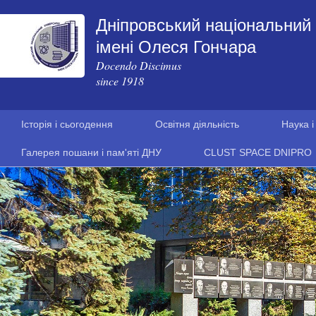
Дніпровський національний 
імені Олеся Гончара
Docendo Discimus
since 1918
Історія і сьогодення
Освітня діяльність
Наука і
Галерея пошани і пам'яті ДНУ
CLUST SPACE DNIPRO