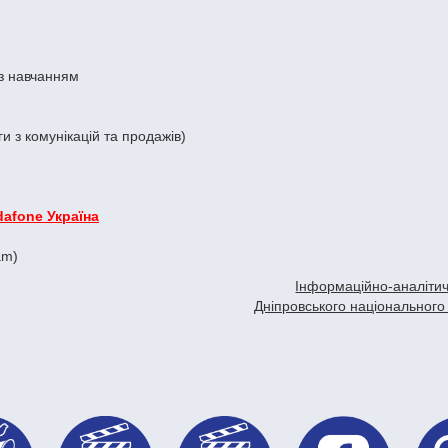
 з навчанням
ги з комунікацій та продажів)
dafone Україна
am)
Інформаційно-аналітич
Дніпровського національного