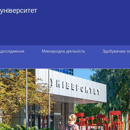
університет
 дослідження
Міжнародна діяльність
Здобувачам ос