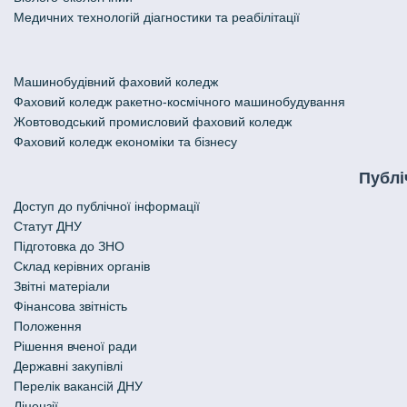
Медичних технологій діагностики та реабілітації
Машинобудівний фаховий коледж
Фаховий коледж ракетно-космічного машинобудування
Жовтоводський промисловий фаховий коледж
Фаховий коледж економіки та бізнесу
Публі
Доступ до публічної інформації
Статут ДНУ
Підготовка до ЗНО
Склад керівних органів
Звітні матеріали
Фінансова звітність
Положення
Рішення вченої ради
Державні закупівлі
Перелік вакансій ДНУ
Ліцензії