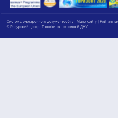
Система електронного документообігу
|
Мапа сайту
|
Рейтинг в
© Ресурсний центр IT-освіти та технологій ДНУ