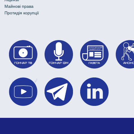
Майнові права
Протидія корупції