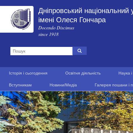
Дніпровський національний 
імені Олеся Гончара
Docendo Discimus
since 1918
Історія і сьогодення
Освітня діяльність
Наука і
Вступникам
Новини/Медіа
Галерея пошани і п