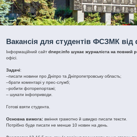
Вакансія для студентів ФСЗМК від d
Інформаційний сайт
dnepr.info шукає журналіста на повний 
офісі.
Задачі
:
–писати новини про Дніпро та Дніпропетровську область;
–брати коментарі у прес-служб;
–робити фоторепортажі;
– шукати інфоприводи.
Готові взяти студента.
Основна вимога:
вміння грамотно й швидко писати тексти.
Потрібно буде писати не менше 10 новин на день.