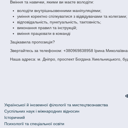
Вміння та навички, якими ви маєте володіти:
володіти внутрішньовенними маніпуляціями;
уміння коректно спілкуватися з відвідувачами та колегами;
відповідальність, пунктуальність, тактовність;
виконання правил та інструкцій;
вміння працювати в команді
Зацікавила пропозиція?
Звертайтесь за телефоном: +380969838958 Ірина Миколаївна
Наша адреса: м. Дніпро, проспект Богдана Хмельницького, буд
Української й іноземної філології та мистецтвознавства
Cуспільних наук і міжнародних відносин
Історичний
Психології та спеціальної освіти