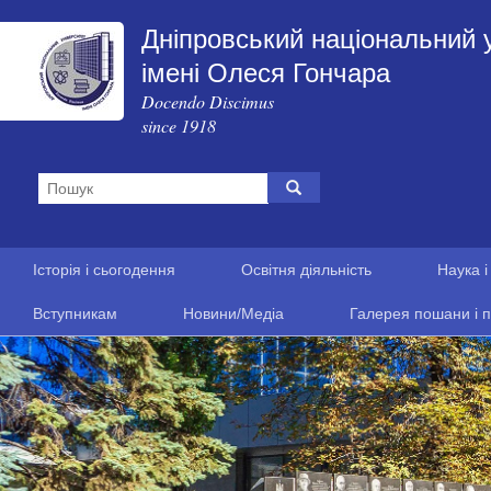
Дніпровський національний 
імені Олеся Гончара
Docendo Discimus
since 1918
Історія і сьогодення
Освітня діяльність
Наука і
Вступникам
Новини/Медіа
Галерея пошани і п