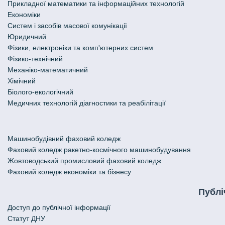
Прикладної математики та інформаційних технологій
Економіки
Систем і засобів масової комунікації
Юридичний
Фізики, електроніки та комп'ютерних систем
Фізико-технічний
Механіко-математичний
Хімічний
Біолого-екологічний
Медичних технологій діагностики та реабілітації
Машинобудівний фаховий коледж
Фаховий коледж ракетно-космічного машинобудування
Жовтоводський промисловий фаховий коледж
Фаховий коледж економіки та бізнесу
Публі
Доступ до публічної інформації
Статут ДНУ