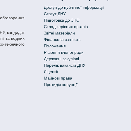
Доступ до публічної інформації
Статут ДНУ
Підготовка до ЗНО
Склад керівних органів
Звітні матеріали
гії та водних
Фінансова звітність
ко-технічного
Положення
Рішення вченої ради
Державні закупівлі
Перелік вакансій ДНУ
Ліцензії
Майнові права
Протидія корупції