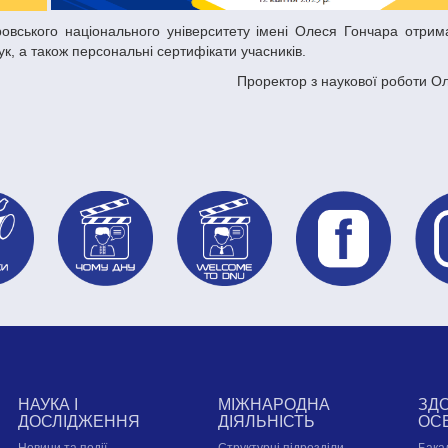
к, а також персональні сертифікати учасників.
Проректор з наукової роботи О
НАУКА І
МІЖНАРОДНА
ЗД
ДОСЛІДЖЕННЯ
ДІЯЛЬНІСТЬ
ОС
Новини та події
Структурні підрозділи
Бака