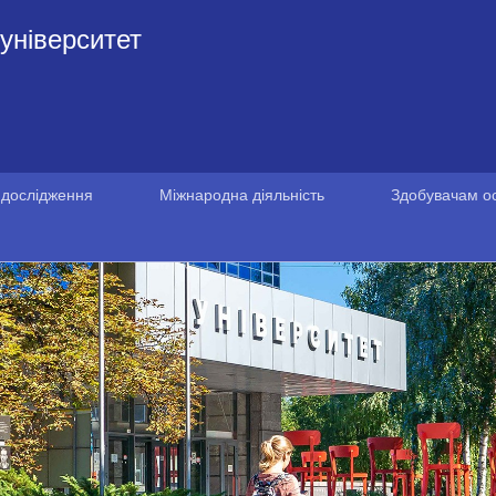
університет
 дослідження
Міжнародна діяльність
Здобувачам ос