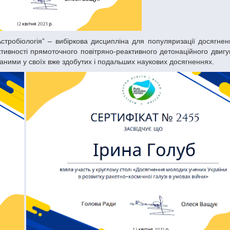
тивності прямоточного повітряно-реактивного детонаційного двигу
аними у своїх вже здобутих і подальших наукових досягненнях.