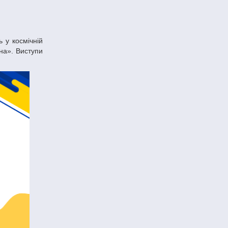
на». Виступи