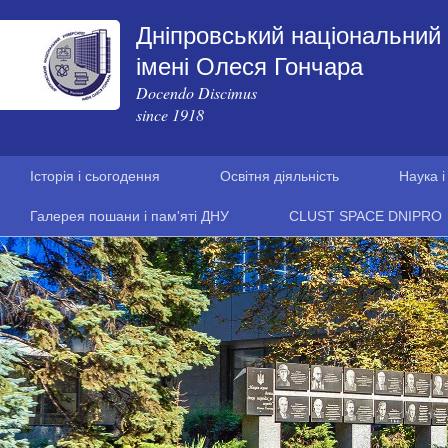
Дніпровський національний 
імені Олеся Гончара
Docendo Discimus
since 1918
Історія і сьогодення
Освітня діяльність
Наука і
Галерея пошани і пам'яті ДНУ
CLUST SPACE DNIPRO