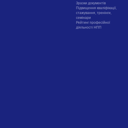
Зразки документів
Підвищення кваліфікації,
стажування, тренінги,
семінари
Рейтинг професійної
діяльності НПП