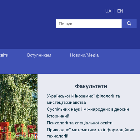
UA
|
EN
віти
Вступникам
Новини/Медіа
Факультети
Української й іноземної філології та
мистецтвознавства
Cуспільних наук і міжнародних відносин
Історичний
Психології та спеціальної освіти
Прикладної математики та інформаційних
технологій