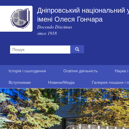
Дніпровський національний 
імені Олеся Гончара
Docendo Discimus
since 1918
Історія і сьогодення
Освітня діяльність
Наука і
Вступникам
Новини/Медіа
Галерея пошани і п