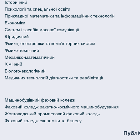
Історичний
Психології та спеціальної освіти
Прикладної математики та інформаційних технологій
Економіки
Систем і засобів масової комунікації
Юридичний
Фізики, електроніки та комп'ютерних систем
Фізико-технічний
Механіко-математичний
Хімічний
Біолого-екологічний
Медичних технологій діагностики та реабілітації
Машинобудівний фаховий коледж
Фаховий коледж ракетно-космічного машинобудування
Жовтоводський промисловий фаховий коледж
Фаховий коледж економіки та бізнесу
Публі