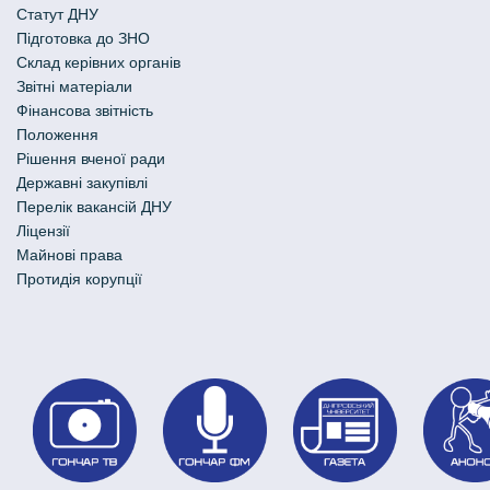
Статут ДНУ
Підготовка до ЗНО
Склад керівних органів
Звітні матеріали
Фінансова звітність
Положення
Рішення вченої ради
Державні закупівлі
Перелік вакансій ДНУ
Ліцензії
Майнові права
Протидія корупції