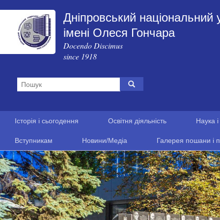
Дніпровський національний 
імені Олеся Гончара
Docendo Discimus
since 1918
Історія і сьогодення
Освітня діяльність
Наука і
Вступникам
Новини/Медіа
Галерея пошани і п