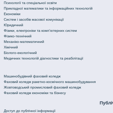
Психології та спеціальної освіти
Прикладної математики та інформаційних технологій
Економіки
Систем і засобів масової комунікації
Юридичний
Фізики, електроніки та комп'ютерних систем
Фізико-технічний
Механіко-математичний
Хімічний
Біолого-екологічний
Медичних технологій діагностики та реабілітації
Машинобудівний фаховий коледж
Фаховий коледж ракетно-космічного машинобудування
Жовтоводський промисловий фаховий коледж
Фаховий коледж економіки та бізнесу
Публі
Доступ до публічної інформації