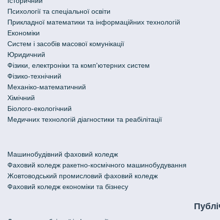
Історичний
Психології та спеціальної освіти
Прикладної математики та інформаційних технологій
Економіки
Систем і засобів масової комунікації
Юридичний
Фізики, електроніки та комп'ютерних систем
Фізико-технічний
Механіко-математичний
Хімічний
Біолого-екологічний
Медичних технологій діагностики та реабілітації
Машинобудівний фаховий коледж
Фаховий коледж ракетно-космічного машинобудування
Жовтоводський промисловий фаховий коледж
Фаховий коледж економіки та бізнесу
Публі