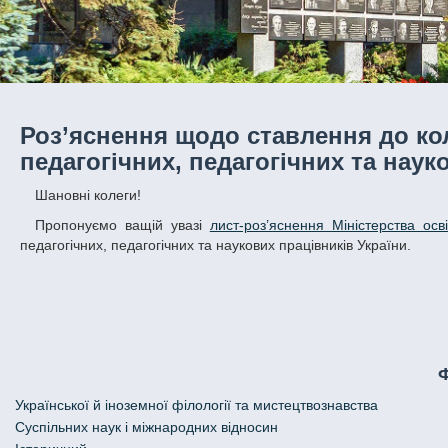
Роз’яснення щодо ставлення до кол
педагогічних, педагогічних та наук
Шановні колеги!
Пропонуємо ващій увазі
лист-роз’яснення Міністерства осв
педагогічних, педагогічних та наукових працівників України.
Української й іноземної філології та мистецтвознавства
Cуспільних наук і міжнародних відносин