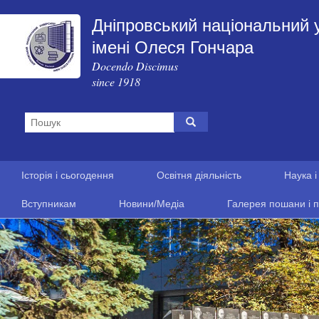
Дніпровський національний 
імені Олеся Гончара
Docendo Discimus
since 1918
Історія і сьогодення
Освітня діяльність
Наука і
Вступникам
Новини/Медіа
Галерея пошани і п