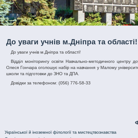
До уваги учнів м.Дніпра та області!
До уваги учнів м.Дніпра та області!
Відділ моніторингу освіти Навчально-методичного центру доуніверситетської підготовки Дніпровського національного університету імені
Олеся Гончара оголошує набір на навчання у Малому університет
школи та підготовки до ЗНО та ДПА.
Довідки за телефоном: (056) 776-58-33
Української й іноземної філології та мистецтвознавства