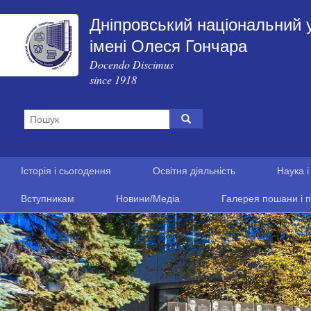
Дніпровський національний 
імені Олеся Гончара
Docendo Discimus
since 1918
Історія і сьогодення
Освітня діяльність
Наука і
Вступникам
Новини/Медіа
Галерея пошани і п