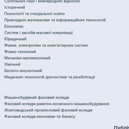
Cуспільних наук і міжнародних відносин
Історичний
Психології та спеціальної освіти
Прикладної математики та інформаційних технологій
Економіки
Систем і засобів масової комунікації
Юридичний
Фізики, електроніки та комп'ютерних систем
Фізико-технічний
Механіко-математичний
Хімічний
Біолого-екологічний
Медичних технологій діагностики та реабілітації
Машинобудівний фаховий коледж
Фаховий коледж ракетно-космічного машинобудування
Жовтоводський промисловий фаховий коледж
Фаховий коледж економіки та бізнесу
Публі