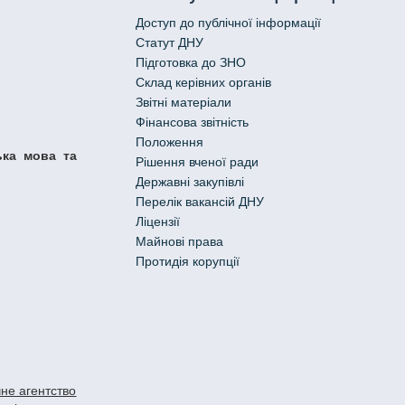
Доступ до публічної інформації
Статут ДНУ
Підготовка до ЗНО
Склад керівних органів
Звітні матеріали
Фінансова звітність
Положення
ька мова та
Рішення вченої ради
Державні закупівлі
Перелік вакансій ДНУ
Ліцензії
Майнові права
Протидія корупції
не агентство