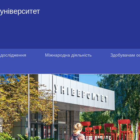
університет
 дослідження
Міжнародна діяльність
Здобувачам ос