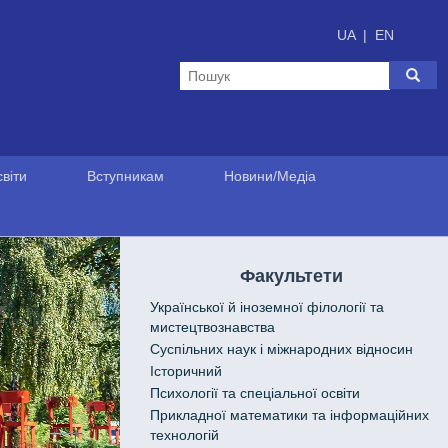
UA
|
EN
віти
Вступникам
Новини/Медіа
Факультети
Української й іноземної філології та
мистецтвознавства
Cуспільних наук і міжнародних відносин
Історичний
Психології та спеціальної освіти
Прикладної математики та інформаційних
технологій