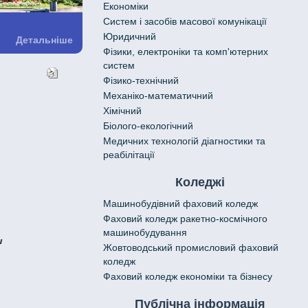
Економіки
Систем і засобів масової комунікації
Юридичний
Детальніше
Фізики, електроніки та комп'ютерних
систем
Фізико-технічний
Механіко-математичний
Хімічний
Біолого-екологічний
Медичних технологій діагностики та
реабілітації
Коледжі
Машинобудівний фаховий коледж
Фаховий коледж ракетно-космічного
машинобудування
и
Жовтоводський промисловий фаховий
коледж
Фаховий коледж економіки та бізнесу
Публічна інформація