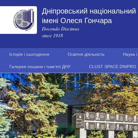
Дніпровський національний 
імені Олеся Гончара
Docendo Discimus
since 1918
Історія і сьогодення
Освітня діяльність
Наука і
Галерея пошани і пам'яті ДНУ
CLUST SPACE DNIPRO